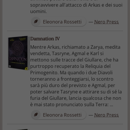
sopravvivere all'attacco di Arkas e dei suoi
uomini.
Eleonora Rossetti
—
Nero Press
Damnation IV
Mentre Arkas, richiamato a Zarya, medita
vendetta, Tasryne, Agmal e Karl si
mettono sulle tracce del Giullare, che ha
purtroppo recuperato la Reliquia del
Primogenito. Ma quando i due Diavoli
torneranno a fronteggiarsi, lo scontro
sarà più duro del previsto e Agmal, per
poter salvare Tasryne e attirare su di sé la
furia del Giullare, lancia qualcosa che non
è mai stato pronunciato sulla Terra: ...
Eleonora Rossetti
—
Nero Press