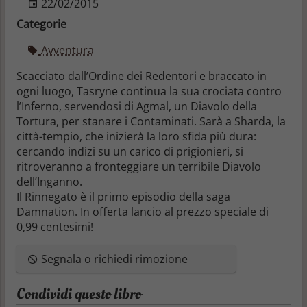
22/02/2015
Categorie
Avventura
Scacciato dall’Ordine dei Redentori e braccato in
ogni luogo, Tasryne continua la sua crociata contro
l’Inferno, servendosi di Agmal, un Diavolo della
Tortura, per stanare i Contaminati. Sarà a Sharda, la
città-tempio, che inizierà la loro sfida più dura:
cercando indizi su un carico di prigionieri, si
ritroveranno a fronteggiare un terribile Diavolo
dell’Inganno.
Il Rinnegato è il primo episodio della saga
Damnation. In offerta lancio al prezzo speciale di
0,99 centesimi!
Segnala o richiedi rimozione
Condividi questo libro