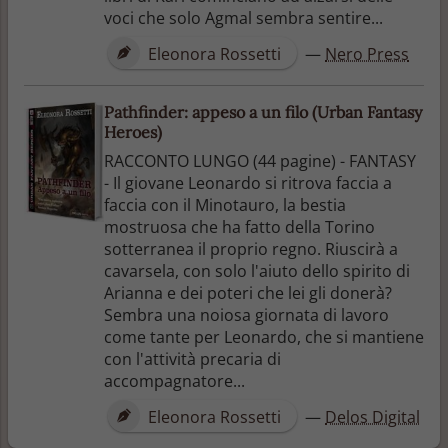
voci che solo Agmal sembra sentire...
Eleonora Rossetti
—
Nero Press
Pathfinder: appeso a un filo (Urban Fantasy
Heroes)
RACCONTO LUNGO (44 pagine) - FANTASY
- Il giovane Leonardo si ritrova faccia a
faccia con il Minotauro, la bestia
mostruosa che ha fatto della Torino
sotterranea il proprio regno. Riuscirà a
cavarsela, con solo l'aiuto dello spirito di
Arianna e dei poteri che lei gli donerà?
Sembra una noiosa giornata di lavoro
come tante per Leonardo, che si mantiene
con l'attività precaria di
accompagnatore...
Eleonora Rossetti
—
Delos Digital