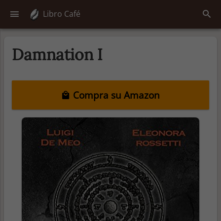
Libro Café
Damnation I
Compra su Amazon