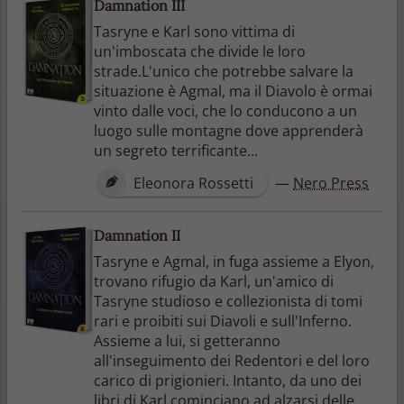
Damnation III
Tasryne e Karl sono vittima di
un'imboscata che divide le loro
strade.L'unico che potrebbe salvare la
situazione è Agmal, ma il Diavolo è ormai
vinto dalle voci, che lo conducono a un
luogo sulle montagne dove apprenderà
un segreto terrificante...
Eleonora Rossetti
—
Nero Press
Damnation II
Tasryne e Agmal, in fuga assieme a Elyon,
trovano rifugio da Karl, un'amico di
Tasryne studioso e collezionista di tomi
rari e proibiti sui Diavoli e sull'Inferno.
Assieme a lui, si getteranno
all'inseguimento dei Redentori e del loro
carico di prigionieri. Intanto, da uno dei
libri di Karl cominciano ad alzarsi delle