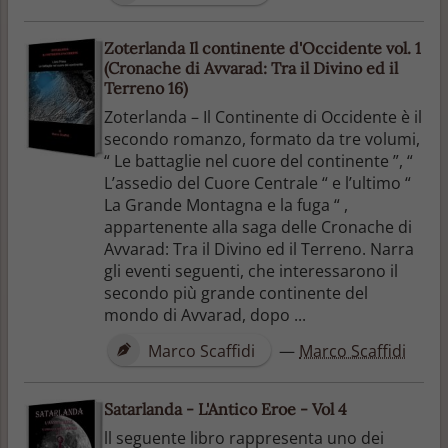
Zoterlanda Il continente d'Occidente vol. 1
(Cronache di Avvarad: Tra il Divino ed il
Terreno 16)
Zoterlanda – Il Continente di Occidente è il
secondo romanzo, formato da tre volumi,
“ Le battaglie nel cuore del continente ”, “
L’assedio del Cuore Centrale “ e l’ultimo “
La Grande Montagna e la fuga “ ,
appartenente alla saga delle Cronache di
Avvarad: Tra il Divino ed il Terreno. Narra
gli eventi seguenti, che interessarono il
secondo più grande continente del
mondo di Avvarad, dopo ...
Marco Scaffidi
—
Marco Scaffidi
Satarlanda - L'Antico Eroe - Vol 4
ll seguente libro rappresenta uno dei