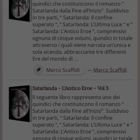
quindici che costituiscono il romanzo “
Satarlanda dalla Fine all’Inizio”. Suddiviso
in tre parti, “ Satarlanda: Il confine
superato “, “ Satarlanda: L’Ultima Luce “ e “
Satarlanda: L’Antico Eroe “, comprensivi
ognuna di cinque volumi, quindici in totale
attraverso i quali viene narrata un’unica e
sola vicenda, abbracciante tre differenti
Ere del mondo di ...
Marco Scaffidi
—
Marco Scaffidi
Satarlanda - L'Antico Eroe - Vol 3
ll seguente libro rappresenta uno dei
quindici che costituiscono il romanzo “
Satarlanda dalla Fine all’Inizio”. Suddiviso
in tre parti, “ Satarlanda: Il confine
superato “, “ Satarlanda: L’Ultima Luce “ e “
Satarlanda: L’Antico Eroe “, comprensivi
ognuna di cinque volumi, quindici in totale