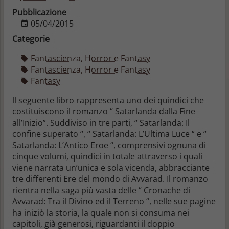
Pubblicazione
05/04/2015
Categorie
Fantascienza, Horror e Fantasy
Fantascienza, Horror e Fantasy
Fantasy
ll seguente libro rappresenta uno dei quindici che
costituiscono il romanzo “ Satarlanda dalla Fine
all’Inizio”. Suddiviso in tre parti, “ Satarlanda: Il
confine superato “, “ Satarlanda: L’Ultima Luce “ e “
Satarlanda: L’Antico Eroe “, comprensivi ognuna di
cinque volumi, quindici in totale attraverso i quali
viene narrata un’unica e sola vicenda, abbracciante
tre differenti Ere del mondo di Avvarad. Il romanzo
rientra nella saga più vasta delle “ Cronache di
Avvarad: Tra il Divino ed il Terreno “, nelle sue pagine
ha iniziò la storia, la quale non si consuma nei
capitoli, già generosi, riguardanti il doppio