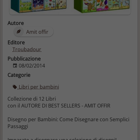
Autore
Amit offir
Editore
Troubadour
Pubblicazione
08/02/2014
Categorie
Libri per bambini
Collezione di 12 Libri
con il AUTORE DI BEST SELLERS - AMIT OFFIR
Disegno per Bambini: Come Disegnare con Semplici
Passaggi
Imparate a disegnare una selezione di disegni!