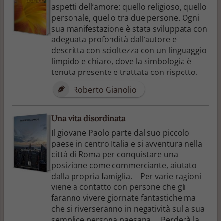
aspetti dell’amore: quello religioso, quello
personale, quello tra due persone. Ogni
sua manifestazione è stata sviluppata con
adeguata profondità dall’autore e
descritta con scioltezza con un linguaggio
limpido e chiaro, dove la simbologia è
tenuta presente e trattata con rispetto.
Roberto Gianolio
Una vita disordinata
Il giovane Paolo parte dal suo piccolo
paese in centro Italia e si avventura nella
città di Roma per conquistare una
posizione come commerciante, aiutato
dalla propria famiglia. Per varie ragioni
viene a contatto con persone che gli
faranno vivere giornate fantastiche ma
che si riverseranno in negatività sulla sua
semplice persona paesana. Perderà la