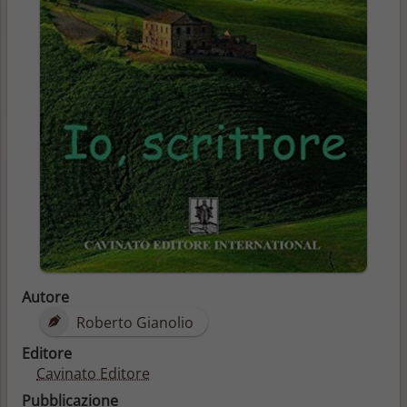
Autore
Roberto Gianolio
Editore
Cavinato Editore
Pubblicazione