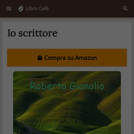
Libro Café
Io scrittore
Compra su Amazon