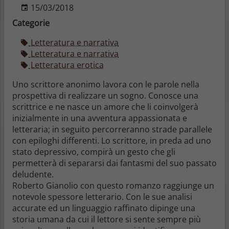
15/03/2018
Categorie
Letteratura e narrativa
Letteratura e narrativa
Letteratura erotica
Uno scrittore anonimo lavora con le parole nella
prospettiva di realizzare un sogno. Conosce una
scrittrice e ne nasce un amore che li coinvolgerà
inizialmente in una avventura appassionata e
letteraria; in seguito percorreranno strade parallele
con epiloghi differenti. Lo scrittore, in preda ad uno
stato depressivo, compirà un gesto che gli
permetterà di separarsi dai fantasmi del suo passato
deludente.
Roberto Gianolio con questo romanzo raggiunge un
notevole spessore letterario. Con le sue analisi
accurate ed un linguaggio raffinato dipinge una
storia umana da cui il lettore si sente sempre più