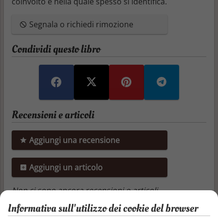
coinvolto e nella quale spesso si identifica.
Segnala o richiedi rimozione
Condividi questo libro
Recensioni e articoli
Aggiungi una recensione
Aggiungi un articolo
Non ci sono ancora recensioni o articoli
Informativa sull'utilizzo dei cookie del browser