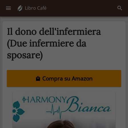
Libro Café
Il dono dell'infermiera
(Due infermiere da
sposare)
Compra su Amazon