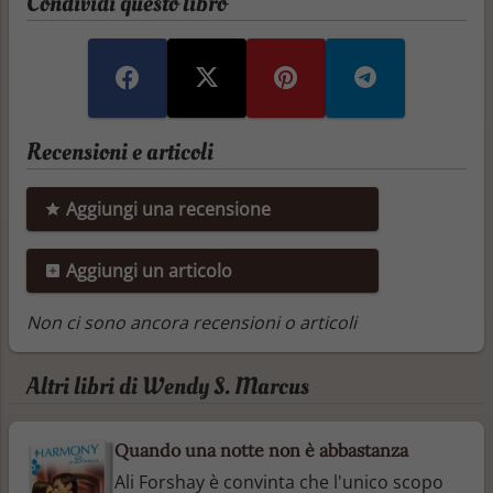
Condividi questo libro
Recensioni e articoli
Aggiungi una recensione
Aggiungi un articolo
Non ci sono ancora recensioni o articoli
Altri libri di Wendy S. Marcus
Quando una notte non è abbastanza
Ali Forshay è convinta che l'unico scopo