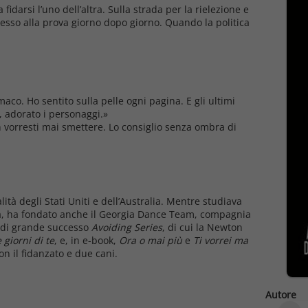
idarsi l’uno dell’altra. Sulla strada per la rielezione e
esso alla prova giorno dopo giorno. Quando la politica
co. Ho sentito sulla pelle ogni pagina. E gli ultimi
, adorato i personaggi.»
 non vorresti mai smettere. Lo consiglio senza ombra di
lità degli Stati Uniti e dell’Australia. Mentre studiava
rgia, ha fondato anche il Georgia Dance Team, compagnia
a di grande successo
Avoiding Series
, di cui la Newton
 giorni di te
, e, in e-book,
Ora o mai più
e
Ti vorrei ma
n il fidanzato e due cani.
Autore