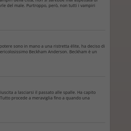
le del male. Purtroppo, però, non tutti i vampiri
otere sono in mano a una ristretta élite, ha deciso di
 e pericolosissimo Beckham Anderson. Beckham è un
scita a lasciarsi il passato alle spalle. Ha capito
. Tutto procede a meraviglia fino a quando una