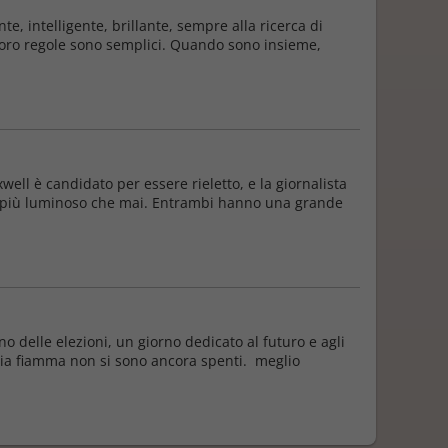
, intelligente, brillante, sempre alla ricerca di
 loro regole sono semplici. Quando sono insieme,
ll è candidato per essere rieletto, e la giornalista
ra più luminoso che mai. Entrambi hanno una grande
o delle elezioni, un giorno dedicato al futuro e agli
chia fiamma non si sono ancora spenti. meglio