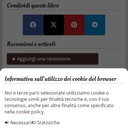
Condividi questo libro
Recensioni e articoli
Aggiungi una recensione
Aggiungi un articolo
Informativa sull'utilizzo dei cookie del browser
Marianna Vidal
Noi e terze parti selezionate utilizziamo cookie o
tecnologie simili per finalità tecniche e, con il tuo
consenso, anche per altre finalità come specificato
nella
cookie policy
.
Altri libri di Marianna Vidal
Necessari
Statistiche