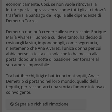
economicamente. Così, se non vuole ritrovarsi a
lottare per la sopravvivenza come tutti gli altri, dovrà
trasferirsi a Santiago de Tequila alle dipendenze di
Demetrio Torres.
Demetrio non può credere alle sue orecchie: Enrique
María Alvarez, l'uomo a cui deve tanto, ha deciso di
rovinargli la vita, imponendogli, come segretaria,
nientemeno che Ana Alvarez, l'unica donna per cui
abbia perso la testa e la sola che lo ha messo alla
porta, dopo una notte di passione, per tornare al
suo amore impossibile.
Tra battibecchi, litigi e batticuori mai sopiti, Ana e
Demetrio ci portano nel loro mondo, quello della
tequila, per raccontarci una storia d'amore intensa e
coinvolgente.
Segnala o richiedi rimozione