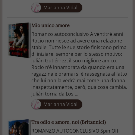
Marianna Vidal
Mio unico amore
Romanzo autoconclusivo A ventitré anni
Rocio non riesce ad avere una relazione
stabile. Tutte le sue storie finiscono prima
di iniziare, sempre per lo stesso motivo:
Julián Gutiérrez, il suo migliore amico.
Rocio n’è innamorata da quando era una
ragazzina e oramai si è rassegnata al fatto
che lui non la vedrà mai come una donna.
Inaspettatamente, però, qualcosa cambia.
Julián torna da Los ...
Marianna Vidal
Tra odio e amore, noi (Britannici)
ROMANZO AUTOCONCLUSIVO Spin Off