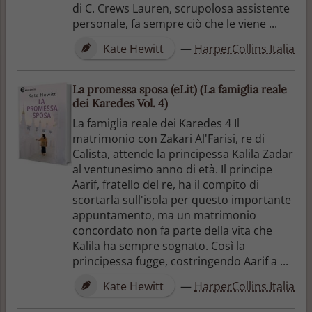
di C. Crews Lauren, scrupolosa assistente
personale, fa sempre ciò che le viene ...
Kate Hewitt
—
HarperCollins Italia
La promessa sposa (eLit) (La famiglia reale
dei Karedes Vol. 4)
La famiglia reale dei Karedes 4 Il
matrimonio con Zakari Al'Farisi, re di
Calista, attende la principessa Kalila Zadar
al ventunesimo anno di età. Il principe
Aarif, fratello del re, ha il compito di
scortarla sull'isola per questo importante
appuntamento, ma un matrimonio
concordato non fa parte della vita che
Kalila ha sempre sognato. Così la
principessa fugge, costringendo Aarif a ...
Kate Hewitt
—
HarperCollins Italia