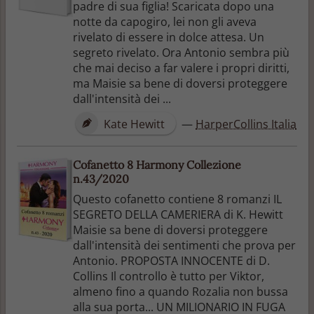
padre di sua figlia! Scaricata dopo una
notte da capogiro, lei non gli aveva
rivelato di essere in dolce attesa. Un
segreto rivelato. Ora Antonio sembra più
che mai deciso a far valere i propri diritti,
ma Maisie sa bene di doversi proteggere
dall'intensità dei ...
Kate Hewitt
—
HarperCollins Italia
Cofanetto 8 Harmony Collezione
n.43/2020
Questo cofanetto contiene 8 romanzi IL
SEGRETO DELLA CAMERIERA di K. Hewitt
Maisie sa bene di doversi proteggere
dall'intensità dei sentimenti che prova per
Antonio. PROPOSTA INNOCENTE di D.
Collins Il controllo è tutto per Viktor,
almeno fino a quando Rozalia non bussa
alla sua porta... UN MILIONARIO IN FUGA