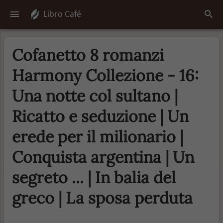
Libro Café
Cofanetto 8 romanzi
Harmony Collezione - 16:
Una notte col sultano |
Ricatto e seduzione | Un
erede per il milionario |
Conquista argentina | Un
segreto ... | In balia del
greco | La sposa perduta