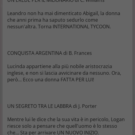
Leandro non ha mai dimenticato Abigail, la donna
che anni prima ha saputo sedurlo come
nessun'altra. Torna INTERNATIONAL TYCOON.
CONQUISTA ARGENTINA di B. Frances
Lucinda appartiene alla più nobile aristocrazia
inglese, e non si lascia avvicinare da nessuno. Ora,
però... Ecco una donna FATTA PER LUI!
UN SEGRETO TRA LE LABBRA di J. Porter
Mentre lui le dice che la sua vita è in pericolo, Logan
riesce solo a pensare che quell'uomo è lo stesso
che... Sta per arrivare UN NUOVO INIZIO.