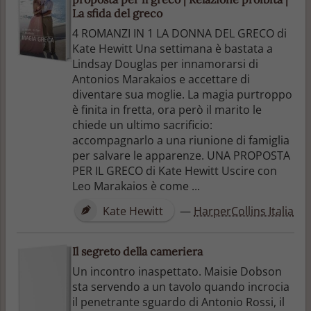
La sfida del greco
4 ROMANZI IN 1 LA DONNA DEL GRECO di
Kate Hewitt Una settimana è bastata a
Lindsay Douglas per innamorarsi di
Antonios Marakaios e accettare di
diventare sua moglie. La magia purtroppo
è finita in fretta, ora però il marito le
chiede un ultimo sacrificio:
accompagnarlo a una riunione di famiglia
per salvare le apparenze. UNA PROPOSTA
PER IL GRECO di Kate Hewitt Uscire con
Leo Marakaios è come ...
Kate Hewitt
—
HarperCollins Italia
Il segreto della cameriera
Un incontro inaspettato. Maisie Dobson
sta servendo a un tavolo quando incrocia
il penetrante sguardo di Antonio Rossi, il