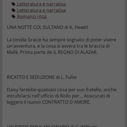
Letteratura e narrativa
Letteratura e narrativa
Romanzi rosa
UNA NOTTE COL SULTANO di K. Hewitt
La timida Gracie ha sempre sognato di poter vivere
un'avventura, e la cosa si avvera tra le braccia di
Malik. Prima parte de IL REGNO DI ALAZAR.
RICATTO E SEDUZIONE di L. Fuller
Daisy farebbe qualsiasi cosa per suo fratello, anche
intrufolarsi nell'ufficio di Rollo per... Assicurati di
leggere il nuovo CONTRATTO D'AMORE.
UN EREDE PER IL MILIONARIO di C. Williams