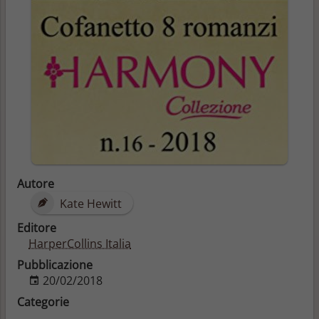
Autore
Kate Hewitt
Editore
HarperCollins Italia
Pubblicazione
20/02/2018
Categorie