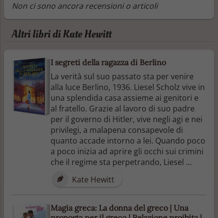
Non ci sono ancora recensioni o articoli
Altri libri di Kate Hewitt
I segreti della ragazza di Berlino
La verità sul suo passato sta per venire
alla luce Berlino, 1936. Liesel Scholz vive in
una splendida casa assieme ai genitori e
al fratello. Grazie al lavoro di suo padre
per il governo di Hitler, vive negli agi e nei
privilegi, a malapena consapevole di
quanto accade intorno a lei. Quando poco
a poco inizia ad aprire gli occhi sui crimini
che il regime sta perpetrando, Liesel ...
Kate Hewitt
Magia greca: La donna del greco | Una
proposta per il greco | Relazione proibita |