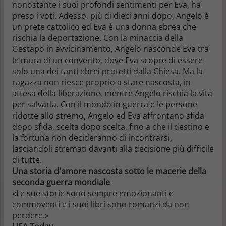
nonostante i suoi profondi sentimenti per Eva, ha
preso i voti. Adesso, più di dieci anni dopo, Angelo è
un prete cattolico ed Eva è una donna ebrea che
rischia la deportazione. Con la minaccia della
Gestapo in avvicinamento, Angelo nasconde Eva tra
le mura di un convento, dove Eva scopre di essere
solo una dei tanti ebrei protetti dalla Chiesa. Ma la
ragazza non riesce proprio a stare nascosta, in
attesa della liberazione, mentre Angelo rischia la vita
per salvarla. Con il mondo in guerra e le persone
ridotte allo stremo, Angelo ed Eva affrontano sfida
dopo sfida, scelta dopo scelta, fino a che il destino e
la fortuna non decideranno di incontrarsi,
lasciandoli stremati davanti alla decisione più difficile
di tutte.
Una storia d'amore nascosta sotto le macerie della
seconda guerra mondiale
«Le sue storie sono sempre emozionanti e
commoventi e i suoi libri sono romanzi da non
perdere.»