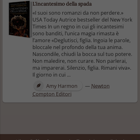
L'incantesimo della spada
«I suoi sono romanzi da non perdere.»
USA Today Autrice bestseller del New York
Times In un regno in cui gli incantesimi
sono banditi, l’unica magia rimasta è
l’amore «Deglutisci, figlia. Ingoia le parole,
bloccale nel profondo della tua anima.
Nascondile, chiudi la bocca sul tuo potere.
Non maledire, non curare. Non parlerai,
ma imparerai. Silenzio, figlia. Rimani viva».
Il giorno in cui ...
Amy Harmon
—
Newton
Compton Editori