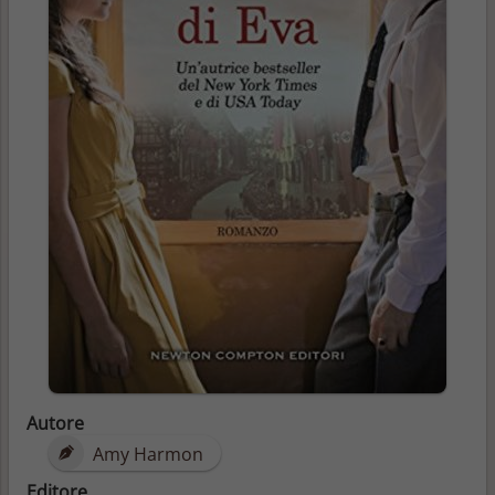
Autore
Amy Harmon
Editore