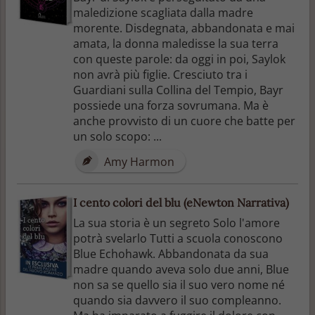
maledizione scagliata dalla madre
morente. Disdegnata, abbandonata e mai
amata, la donna maledisse la sua terra
con queste parole: da oggi in poi, Saylok
non avrà più figlie. Cresciuto tra i
Guardiani sulla Collina del Tempio, Bayr
possiede una forza sovrumana. Ma è
anche provvisto di un cuore che batte per
un solo scopo: ...
Amy Harmon
I cento colori del blu (eNewton Narrativa)
La sua storia è un segreto Solo l'amore
potrà svelarlo Tutti a scuola conoscono
Blue Echohawk. Abbandonata da sua
madre quando aveva solo due anni, Blue
non sa se quello sia il suo vero nome né
quando sia davvero il suo compleanno.