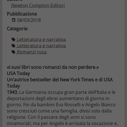
Newton Compton Editori
Pubblicazione
08/03/2018
Categorie
Letteratura e narrativa
Letteratura e narrativa
Romanzi rosa
«I suoi libri sono romanzi da non perdere.»
USA Today
Un’autrice bestseller del New York Times e di USA
Today
1943.
La Germania occupa gran parte dell’Italia e le
deportazioni degli ebrei aumentano di giorno in
giorno. Fin da bambini Eva Rosselli e Angelo Bianco
sono cresciuti come una famiglia, divisi solo dalla
religione. Con il passare degli anni si sono
innamorati, ma per Angelo è arrivata la vocazione e,