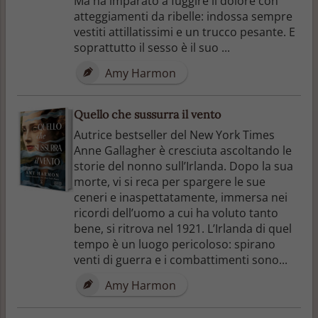
Ma ha imparato a fuggire il dolore con
atteggiamenti da ribelle: indossa sempre
vestiti attillatissimi e un trucco pesante. E
soprattutto il sesso è il suo ...
Amy Harmon
Quello che sussurra il vento
Autrice bestseller del New York Times
Anne Gallagher è cresciuta ascoltando le
storie del nonno sull’Irlanda. Dopo la sua
morte, vi si reca per spargere le sue
ceneri e inaspettatamente, immersa nei
ricordi dell’uomo a cui ha voluto tanto
bene, si ritrova nel 1921. L’Irlanda di quel
tempo è un luogo pericoloso: spirano
venti di guerra e i combattimenti sono...
Amy Harmon