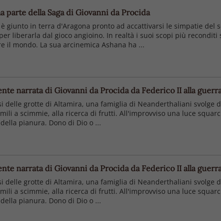
a parte della Saga di Giovanni da Procida
 giunto in terra d'Aragona pronto ad accattivarsi le simpatie del
 per liberarla dal gioco angioino. In realtà i suoi scopi più recondi
e il mondo. La sua arcinemica Ashana ha ...
nte narrata di Giovanni da Procida da Federico II alla guerr
i delle grotte di Altamira, una famiglia di Neanderthaliani svolge d
ili a scimmie, alla ricerca di frutti. All'improvviso una luce squarci
ella pianura. Dono di Dio o ...
nte narrata di Giovanni da Procida da Federico II alla guerr
i delle grotte di Altamira, una famiglia di Neanderthaliani svolge d
ili a scimmie, alla ricerca di frutti. All'improvviso una luce squarci
ella pianura. Dono di Dio o ...