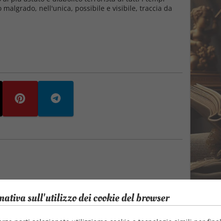
malgrado, nell'unica, possibile e visibile, traccia da
mativa sull'utilizzo dei cookie del browser