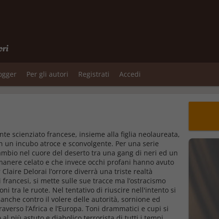
ori
logger
Per gli autori
Registrati
Accedi
te scienziato francese, insieme alla figlia neolaureata,
 in un incubo atroce e sconvolgente. Per una serie
ambio nel cuore del deserto tra una gang di neri ed un
anere celato e che invece occhi profani hanno avuto
laire Delorai l’orrore diverrà una triste realtà
 francesi, si mette sulle sue tracce ma l’ostracismo
i tra le ruote. Nel tentativo di riuscire nell'intento si
o anche contro il volere delle autorità, sornione ed
averso l’Africa e l’Europa. Toni drammatici e cupi si
l più astuto e diabolico terrorista di tutti i tempi