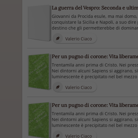
La guerra del Vespro: Seconda e ultim
Giovanni da Procida esule, ma mai domo, è
conquistare la Sicilia e Napoli, a suo dire
destino che gli permetterebbe di dominar
Valerio Ciaco
Per un pugno di corone: Vita liberame
Trentamila anni prima di Cristo. Nei press
Nei dintorni alcuni Sapiens si aggirano, sim
luminescente è precipitato nel bel mezzo d
Valerio Ciaco
Per un pugno di corone: Vita liberame
Trentamila anni prima di Cristo. Nei press
Nei dintorni alcuni Sapiens si aggirano, sim
luminescente è precipitato nel bel mezzo d
Valerio Ciaco