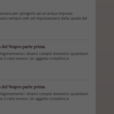
 sovrano per spingerlo ad un'ardua impresa:
ti sono sempre volti ad impossessarsi della spada del
a del Vespro parte prima
iligentemente i diversi compiti domestici quotidiani.
a il cielo sereno. Un oggetto cristallino e
a del Vespro parte prima
iligentemente i diversi compiti domestici quotidiani.
a il cielo sereno. Un oggetto cristallino e