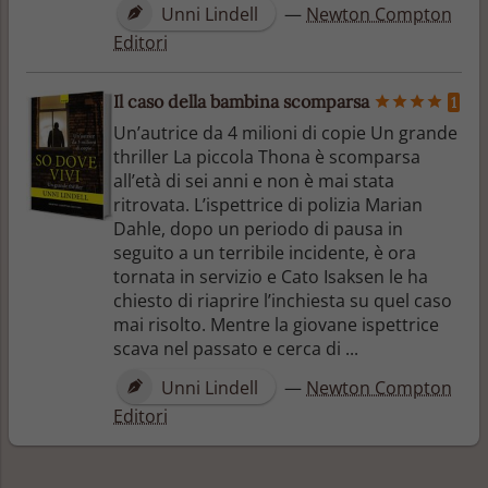
Unni Lindell
—
Newton Compton
Editori
Il caso della bambina scomparsa
1
Un’autrice da 4 milioni di copie Un grande
thriller La piccola Thona è scomparsa
all’età di sei anni e non è mai stata
ritrovata. L’ispettrice di polizia Marian
Dahle, dopo un periodo di pausa in
seguito a un terribile incidente, è ora
tornata in servizio e Cato Isaksen le ha
chiesto di riaprire l’inchiesta su quel caso
mai risolto. Mentre la giovane ispettrice
scava nel passato e cerca di ...
Unni Lindell
—
Newton Compton
Editori