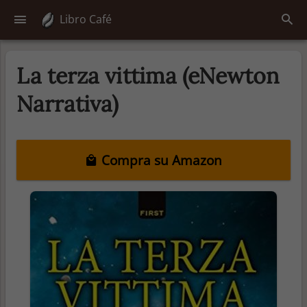
Libro Café
La terza vittima (eNewton
Narrativa)
Compra su Amazon