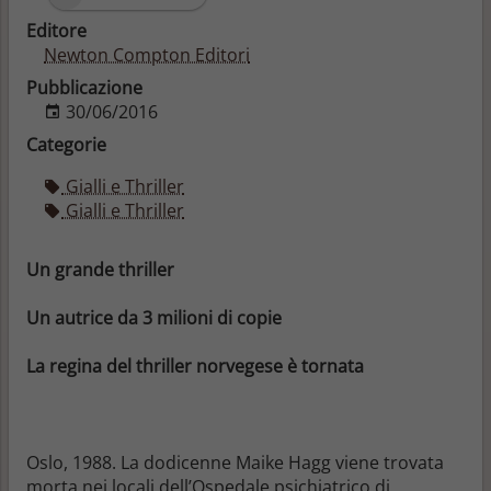
Editore
Newton Compton Editori
Pubblicazione
30/06/2016
Categorie
Gialli e Thriller
Gialli e Thriller
Un grande thriller
Un autrice da 3 milioni di copie
La regina del thriller norvegese è tornata
Oslo, 1988. La dodicenne Maike Hagg viene trovata
morta nei locali dell’Ospedale psichiatrico di