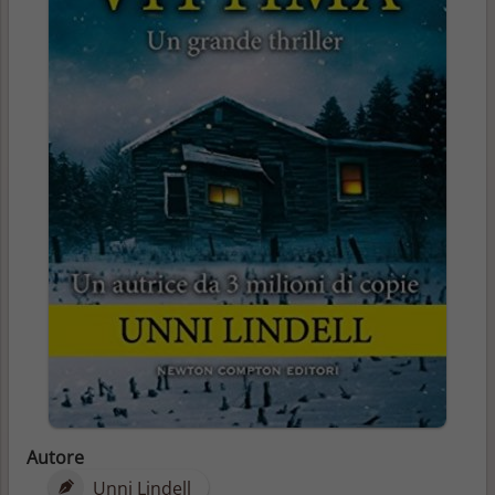
Autore
Unni Lindell