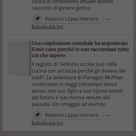
carica di simbolismo attuale questo
racconto di genere gotico.
Roberto López-Herrero
—
Babelcube Inc.
Una cospirazione mondiale ha sequestrato
il mio cane perchè io non raccontassi tutto
ciò che sapevo
Il seguito di "Antonio uccise Luis nella
cucina con un'ascia perchè gli doveva dei
soldi". Le avventure di Flanagan McPhee
continuano in viaggi nel tempo senza
senso, con suo figlio e sua nipote venuti
dal futuro e suo nonno venuto dal
passato. Un omaggio ad Asimov.
Roberto López-Herrero
—
Babelcube Inc.