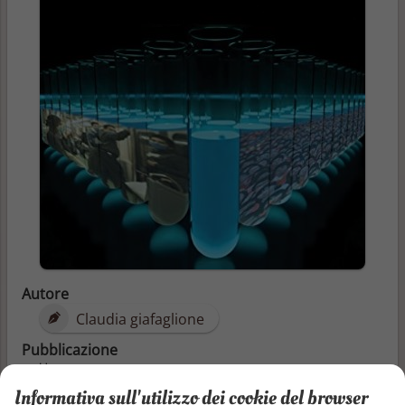
Autore
Claudia giafaglione
Pubblicazione
05/05/2015
Informativa sull'utilizzo dei cookie del browser
Categorie