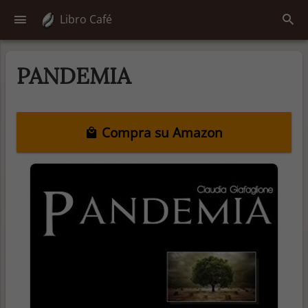
Libro Café
PANDEMIA
Compra su Amazon