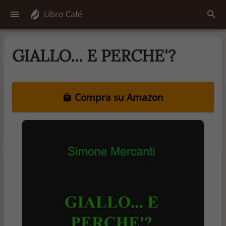
Libro Café
GIALLO... E PERCHE'?
Compra su Amazon