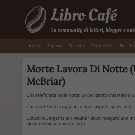
Libro Café
La community di lettori, blogger e aut
Indice
Esplora
Raccolte
Per i lettori
Per i b
Morte Lavora Di Notte (U
McBriar)
Una telefonata nella notte: un poliziotto chiamato a u
Una morte senza ragione, e una sospetta senza alibi.
Detective Sergente Ian McBriar deve indagare una mor
alcun motivo per averlo fatto.