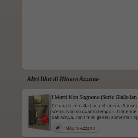
Altri libri di Mauro Azzano
I Morti Non Sognono (Serie Giallo Ian
C’è una scena alla fine del cinema Sunset
scena. Non so quanto tempo si trattenne il
dall'acqua, con i miei generi alimentari sp
Mauro Azzano