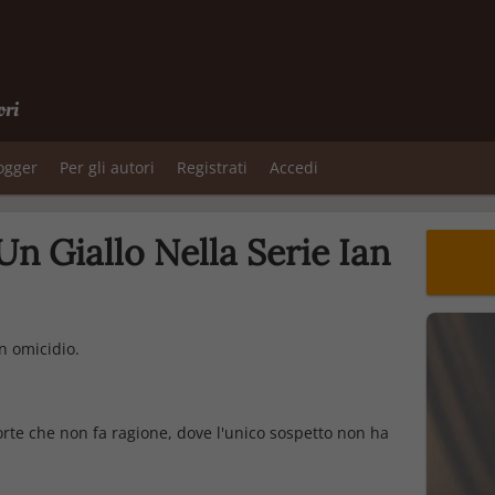
ori
logger
Per gli autori
Registrati
Accedi
n Giallo Nella Serie Ian
n omicidio.
te che non fa ragione, dove l'unico sospetto non ha