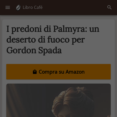
Libro Café
I predoni di Palmyra: un
deserto di fuoco per
Gordon Spada
Compra su Amazon