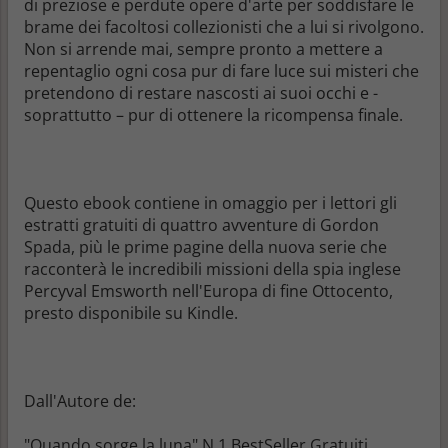
di preziose e perdute opere d'arte per soddisfare le
brame dei facoltosi collezionisti che a lui si rivolgono.
Non si arrende mai, sempre pronto a mettere a
repentaglio ogni cosa pur di fare luce sui misteri che
pretendono di restare nascosti ai suoi occhi e -
soprattutto – pur di ottenere la ricompensa finale.
Questo ebook contiene in omaggio per i lettori gli
estratti gratuiti di quattro avventure di Gordon
Spada, più le prime pagine della nuova serie che
racconterà le incredibili missioni della spia inglese
Percyval Emsworth nell'Europa di fine Ottocento,
presto disponibile su Kindle.
Dall'Autore de:
"Quando sorge la luna" N.1 BestSeller Gratuiti