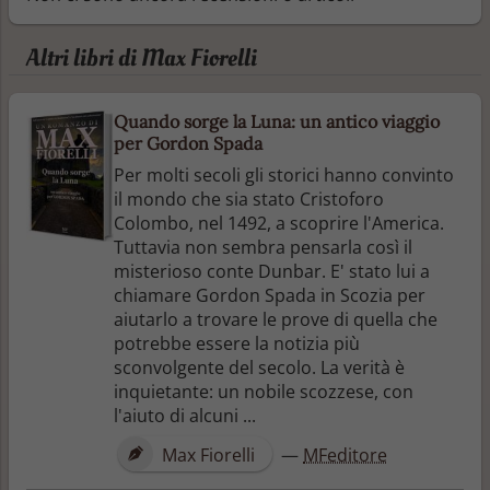
Altri libri di Max Fiorelli
Quando sorge la Luna: un antico viaggio
per Gordon Spada
Per molti secoli gli storici hanno convinto
il mondo che sia stato Cristoforo
Colombo, nel 1492, a scoprire l'America.
Tuttavia non sembra pensarla così il
misterioso conte Dunbar. E' stato lui a
chiamare Gordon Spada in Scozia per
aiutarlo a trovare le prove di quella che
potrebbe essere la notizia più
sconvolgente del secolo. La verità è
inquietante: un nobile scozzese, con
l'aiuto di alcuni ...
Max Fiorelli
—
MFeditore