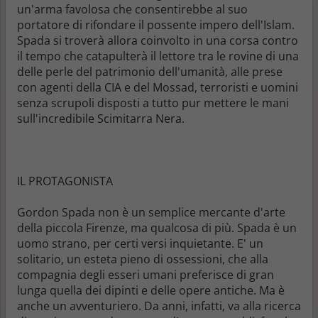
un'arma favolosa che consentirebbe al suo
portatore di rifondare il possente impero dell'Islam.
Spada si troverà allora coinvolto in una corsa contro
il tempo che catapulterà il lettore tra le rovine di una
delle perle del patrimonio dell'umanità, alle prese
con agenti della CIA e del Mossad, terroristi e uomini
senza scrupoli disposti a tutto pur mettere le mani
sull'incredibile Scimitarra Nera.
IL PROTAGONISTA
Gordon Spada non è un semplice mercante d'arte
della piccola Firenze, ma qualcosa di più. Spada è un
uomo strano, per certi versi inquietante. E' un
solitario, un esteta pieno di ossessioni, che alla
compagnia degli esseri umani preferisce di gran
lunga quella dei dipinti e delle opere antiche. Ma è
anche un avventuriero. Da anni, infatti, va alla ricerca