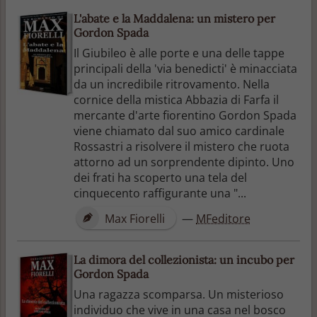
L'abate e la Maddalena: un mistero per
Gordon Spada
Il Giubileo è alle porte e una delle tappe
principali della 'via benedicti' è minacciata
da un incredibile ritrovamento. Nella
cornice della mistica Abbazia di Farfa il
mercante d'arte fiorentino Gordon Spada
viene chiamato dal suo amico cardinale
Rossastri a risolvere il mistero che ruota
attorno ad un sorprendente dipinto. Uno
dei frati ha scoperto una tela del
cinquecento raffigurante una "...
Max Fiorelli
—
MFeditore
La dimora del collezionista: un incubo per
Gordon Spada
Una ragazza scomparsa. Un misterioso
individuo che vive in una casa nel bosco