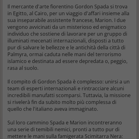
Il mercante d'arte fiorentino Gordon Spada si trova
in Egitto, al Cairo, per un viaggio d'affari insieme alla
sua inseparabile assistente francese, Marion. I due
vengono avvicinati da un misterioso ed enigmatico
individuo che sostiene di lavorare per un gruppo di
illuminati mecenati internazionali, disposti a tutto
pur di salvare le bellezze e le antichità della città di
Palmyra, ormai caduta nelle mani del terrorismo
islamico e destinata ad essere depredata o, peggio,
rasa al suolo.
Il compito di Gordon Spada è complesso: unirsi a un
team di esperti internazionali e rintracciare alcuni
incredibili manufatti scomparsi. Tuttavia, la missione
si rivelerà fin da subito molto più complessa di
quello che l'italiano aveva immaginato.
Sul loro cammino Spada e Marion incontreranno
una serie di temibili nemici, pronti a tutto pur di
mettere le mani sulla famigerata Scimitarra Nera: