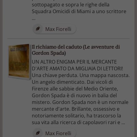
sottopagato e sopra le righe della
Squadra Omicidi di Miami a uno scrittore
...
Max Fiorelli
Il richiamo del caduto (Le avventure di
Gordon Spada)
UN ALTRO ENIGMA PER IL MERCANTE
D'ARTE AMATO DA MIGLIAIA DI LETTORI!
Una chiave perduta. Una mappa nascosta.
Un angelo dimenticato. Dai vicoli di
Firenze alle sabbie del Medio Oriente,
Gordon Spada è di nuovo in balia del
mistero. Gordon Spada non è un normale
mercante d'arte. Brillante, ossessivo e
notoriamente solitario, ha trascorso la
sua vita alla ricerca di capolavori rari e ...
Max Fiorelli