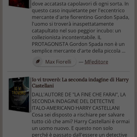
dove accatasta capolavori di ogni sorta. In
questo caso inquietante per l'eccentrico
mercante d'arte fiorentino Gordon Spada,
l'uomo si troverà inaspettatamente
catapultato nel suo peggior incubo: un
collezionista incontentabile. IL
PROTAGONISTA Gordon Spada non è un
semplice mercante d'arte della piccola ...
Max Fiorelli
—
MFeditore
Io vi troverò: La seconda indagine di Harry
Castellani
DALL'AUTORE DE "LA FINE CHE FARAI", LA
SECONDA INDAGINE DEL DETECTIVE
ITALO-AMERICANO HARRY CASTELLANI
Cosa sei disposto a rischiare per salvare
tutto ciò che ami? Harry Castellani è ormai
un uomo nuovo. E questo non solo
perché è passato dall'essere un detective