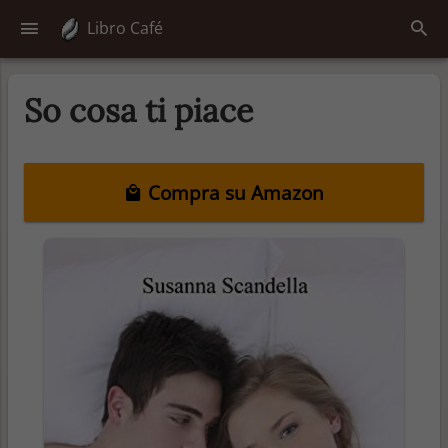
Libro Café
So cosa ti piace
Compra su Amazon