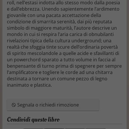
roll, nell’estasi indotta allo stesso modo dalla poesia
e dall’ebbrezza. Unendo sapientemente l’ardimento
giovanile con una pacata accettazione della
condizione di smarrita serenità, dai più reputata
simbolo di maggiore maturità, l’autore descrive un
mondo in cui si respira l’aria carica di obnubilanti
rivelazioni tipica della cultura underground; una
realtà che sfoggia tinte scure dell’ordinaria povertà
di spirito mescolandole a quelle acide e sfavillanti di
un powerchord sparato a tutto volume in faccia al
benpensante di turno prima di spegnere per sempre
l’amplificatore e togliere le corde ad una chitarra
destinata a tornare un comune pezzo di legno
inanimato e plastica.
Segnala o richiedi rimozione
Condividi questo libro