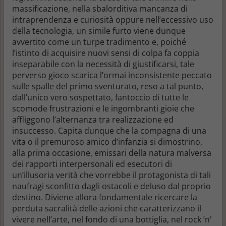
massificazione, nella sbalorditiva mancanza di
intraprendenza e curiosità oppure nell’eccessivo uso
della tecnologia, un simile furto viene dunque
avvertito come un turpe tradimento e, poiché
l’istinto di acquisire nuovi sensi di colpa fa coppia
inseparabile con la necessità di giustificarsi, tale
perverso gioco scarica l’ormai inconsistente peccato
sulle spalle del primo sventurato, reso a tal punto,
dall’unico vero sospettato, fantoccio di tutte le
scomode frustrazioni e le ingombranti gioie che
affliggono l’alternanza tra realizzazione ed
insuccesso. Capita dunque che la compagna di una
vita o il premuroso amico d’infanzia si dimostrino,
alla prima occasione, emissari della natura malversa
dei rapporti interpersonali ed esecutori di
un’illusoria verità che vorrebbe il protagonista di tali
naufragi sconfitto dagli ostacoli e deluso dal proprio
destino. Diviene allora fondamentale ricercare la
perduta sacralità delle azioni che caratterizzano il
vivere nell’arte, nel fondo di una bottiglia, nel rock ’n'