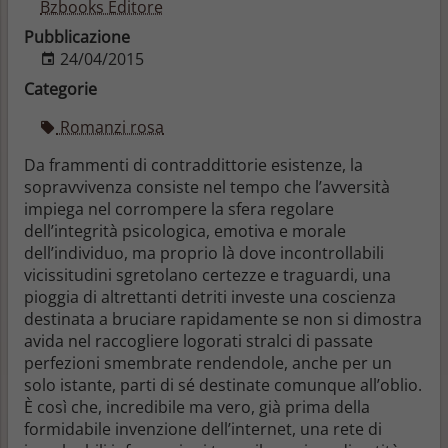
Bzbooks Editore
Pubblicazione
24/04/2015
Categorie
Romanzi rosa
Da frammenti di contraddittorie esistenze, la
sopravvivenza consiste nel tempo che l’avversità
impiega nel corrompere la sfera regolare
dell’integrità psicologica, emotiva e morale
dell’individuo, ma proprio là dove incontrollabili
vicissitudini sgretolano certezze e traguardi, una
pioggia di altrettanti detriti investe una coscienza
destinata a bruciare rapidamente se non si dimostra
avida nel raccogliere logorati stralci di passate
perfezioni smembrate rendendole, anche per un
solo istante, parti di sé destinate comunque all’oblio.
È così che, incredibile ma vero, già prima della
formidabile invenzione dell’internet, una rete di