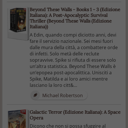
Beyond These Walls - Books 1 - 3 (Edizione
Italiana): A Post-Apocalyptic Survival
Thriller (Beyond These Walls (Edizione
Italiana))
A Edin, quando compi diciotto anni, devi
fare il servizio nazionale. Sei mesi fuori
dalle mura della città, a combattere orde
di infetti. Solo metà delle reclute
sopravvive. Spike si rifiuta di essere solo
un’altra statistica. Beyond These Walls è
un’epopea post-apocalittica. Unisciti a
Spike, Matilda e ai loro amici mentre
lasciano la loro citt&...
Michael Robertson
Galactic Terror (Edizione Italiana): A Space
Opera
Dicono che non si possa sfuggire al