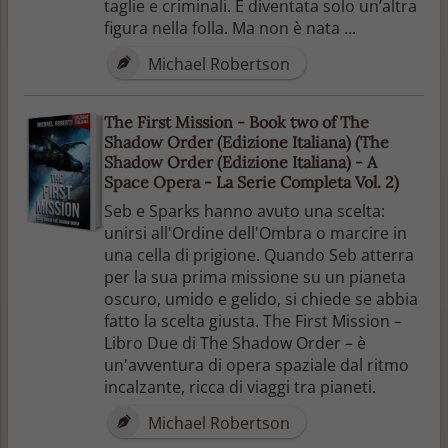
taglie e criminali. È diventata solo un’altra
figura nella folla. Ma non è nata ...
Michael Robertson
The First Mission - Book two of The
Shadow Order (Edizione Italiana) (The
Shadow Order (Edizione Italiana) - A
Space Opera - La Serie Completa Vol. 2)
Seb e Sparks hanno avuto una scelta:
unirsi all'Ordine dell'Ombra o marcire in
una cella di prigione. Quando Seb atterra
per la sua prima missione su un pianeta
oscuro, umido e gelido, si chiede se abbia
fatto la scelta giusta. The First Mission –
Libro Due di The Shadow Order – è
un'avventura di opera spaziale dal ritmo
incalzante, ricca di viaggi tra pianeti.
Michael Robertson