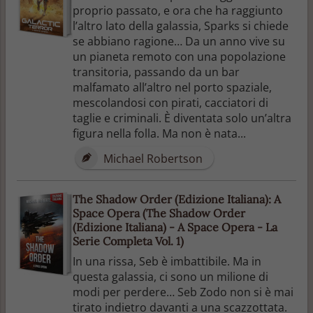
proprio passato, e ora che ha raggiunto
l’altro lato della galassia, Sparks si chiede
se abbiano ragione… Da un anno vive su
un pianeta remoto con una popolazione
transitoria, passando da un bar
malfamato all’altro nel porto spaziale,
mescolandosi con pirati, cacciatori di
taglie e criminali. È diventata solo un’altra
figura nella folla. Ma non è nata...
Michael Robertson
The Shadow Order (Edizione Italiana): A
Space Opera (The Shadow Order
(Edizione Italiana) - A Space Opera - La
Serie Completa Vol. 1)
In una rissa, Seb è imbattibile. Ma in
questa galassia, ci sono un milione di
modi per perdere… Seb Zodo non si è mai
tirato indietro davanti a una scazzottata.