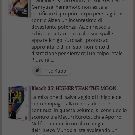
invincibile? Ricorrendo a misure estreme.
Genryusai Yamamoto non esita a
sacrificare il proprio corpo per scagliare
contro Aizen un incantesimo di
devastante potenza. Aizen riesce a
schivare l’attacco, ma alle sue spalle
appare Ichigo Kurosaki, pronto ad
approfittare di un suo momento di
distrazione per sferrargli un colpo letale.
Riuscirà ...
Tite Kubo
Bleach 35: HIGHER THAN THE MOON
La missione di salvataggio di Ichigo e dei
suoi compagni alla ricerca di Inoue
continua! In questo volume, si conclude lo
scontro tra Mayuri Kurotsuchi e Aporro.
Nel frattempo, in un altro luogo
dell’Hueco Mundo si sta svolgendo un