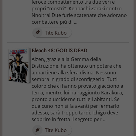
feroce combattimento tra due veri e
propri “mostri”: Kenpachi Zaraki contro
Nnoitra! Due furie scatenate che adorano
combattere più di ...
Tite Kubo
Bleach 48: GOD IS DEAD
Aizen, grazie alla Gemma della
Distruzione, ha ottenuto un potere che
appartiene alla sfera divina. Nessuno
sembra in grado di sconfiggerlo. Tutti
coloro che ci hanno provato giacciono a
terra, mentre lui ha raggiunto Karakura,
pronto a ucciderne tutti gli abitanti. Se
qualcuno non si fa avanti per fermarlo
adesso, sarà troppo tardi. Ichigo deve
scoprire in fretta il segreto per ...
Tite Kubo