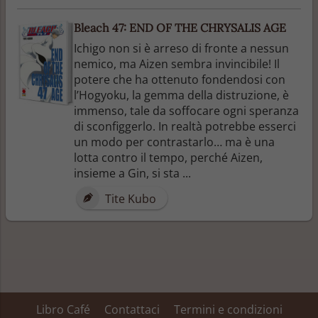
Bleach 47: END OF THE CHRYSALIS AGE
Ichigo non si è arreso di fronte a nessun
nemico, ma Aizen sembra invincibile! Il
potere che ha ottenuto fondendosi con
l’Hogyoku, la gemma della distruzione, è
immenso, tale da soffocare ogni speranza
di sconfiggerlo. In realtà potrebbe esserci
un modo per contrastarlo… ma è una
lotta contro il tempo, perché Aizen,
insieme a Gin, si sta ...
Tite Kubo
Libro Café
Contattaci
Termini e condizioni