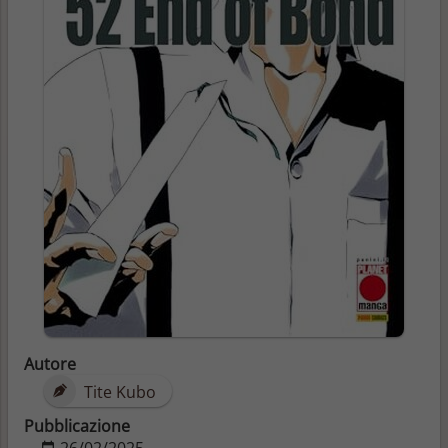
Autore
Tite Kubo
Pubblicazione
26/02/2025