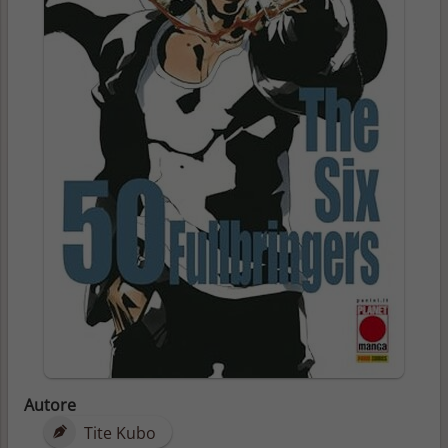
Autore
Tite Kubo