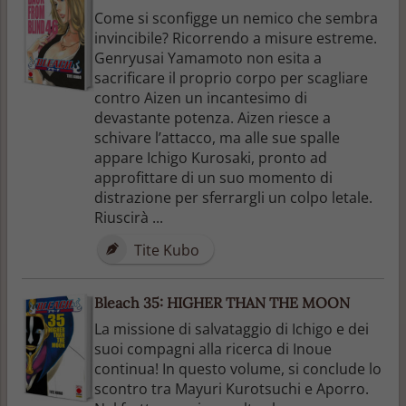
Come si sconfigge un nemico che sembra
invincibile? Ricorrendo a misure estreme.
Genryusai Yamamoto non esita a
sacrificare il proprio corpo per scagliare
contro Aizen un incantesimo di
devastante potenza. Aizen riesce a
schivare l’attacco, ma alle sue spalle
appare Ichigo Kurosaki, pronto ad
approfittare di un suo momento di
distrazione per sferrargli un colpo letale.
Riuscirà ...
Tite Kubo
Bleach 35: HIGHER THAN THE MOON
La missione di salvataggio di Ichigo e dei
suoi compagni alla ricerca di Inoue
continua! In questo volume, si conclude lo
scontro tra Mayuri Kurotsuchi e Aporro.