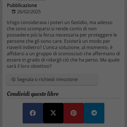
Pubblicazione
26/02/2025
Ichigo considerava i poteri un fastidio, ma adesso
che sono scomparsi si rende conto di non
possedere più la forza necessaria per proteggere le
persone che gli sono care. Esisterà un modo per
riaverli indietro? L’unica soluzione, al momento, è
affidarsi a un gruppo di sconosciuti che affermano di
essere in grado di ridargli ciò che ha perso. Ma quale
sarà il loro obiettivo?
Segnala o richiedi rimozione
Condividi questo libro