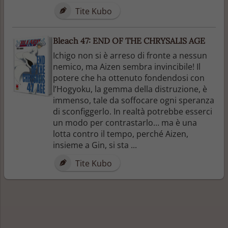
Tite Kubo
Bleach 47: END OF THE CHRYSALIS AGE
Ichigo non si è arreso di fronte a nessun
nemico, ma Aizen sembra invincibile! Il
potere che ha ottenuto fondendosi con
l’Hogyoku, la gemma della distruzione, è
immenso, tale da soffocare ogni speranza
di sconfiggerlo. In realtà potrebbe esserci
un modo per contrastarlo… ma è una
lotta contro il tempo, perché Aizen,
insieme a Gin, si sta ...
Tite Kubo