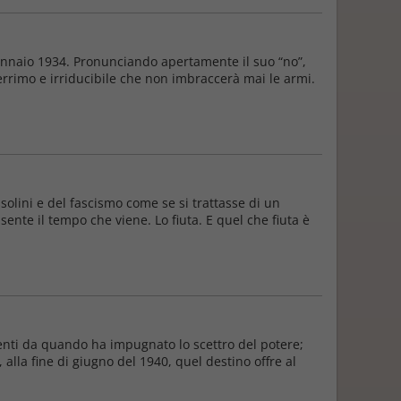
nnaio 1934. Pronunciando apertamente il suo “no”,
errimo e irriducibile che non imbraccerà mai le armi.
solini e del fascismo come se si trattasse di un
ente il tempo che viene. Lo fiuta. E quel che fiuta è
 venti da quando ha impugnato lo scettro del potere;
alla fine di giugno del 1940, quel destino offre al