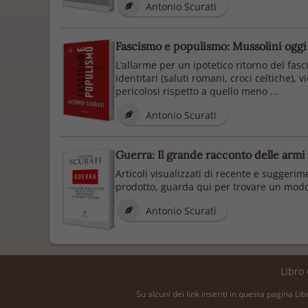
Antonio Scurati
Fascismo e populismo: Mussolini oggi
L’allarme per un ipotetico ritorno del fasc
identitari (saluti romani, croci celtiche),
pericolosi rispetto a quello meno ...
Antonio Scurati
Guerra: Il grande racconto delle armi
Articoli visualizzati di recente e suggerim
prodotto, guarda qui per trovare un modo 
Antonio Scurati
Libro
Su alcuni dei link inseriti in questa pagina Li