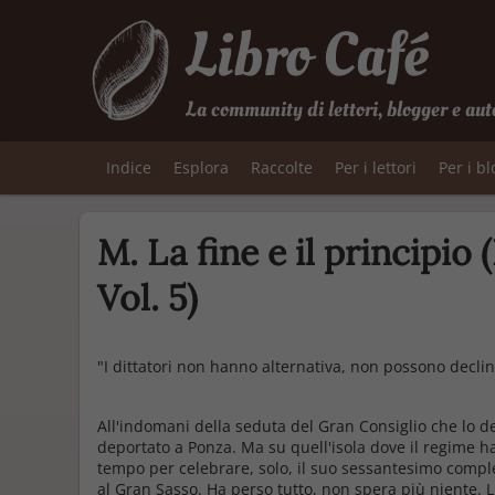
Libro Café
La community di lettori, blogger e aut
Indice
Esplora
Raccolte
Per i lettori
Per i b
M. La fine e il principio
Vol. 5)
"I dittatori non hanno alternativa, non possono declina
All'indomani della seduta del Gran Consiglio che lo de
deportato a Ponza. Ma su quell'isola dove il regime ha
tempo per celebrare, solo, il suo sessantesimo comp
al Gran Sasso. Ha perso tutto, non spera più niente. L