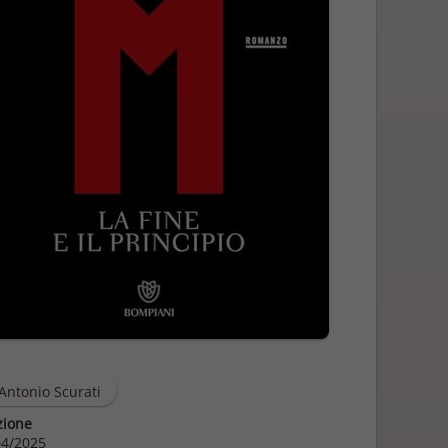
Antonio Scurati
zione
4/2025