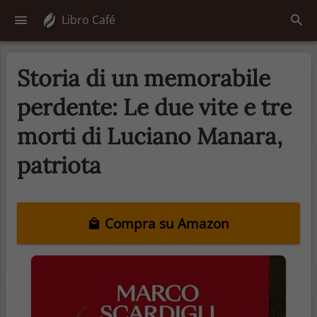
Libro Café
Storia di un memorabile
perdente: Le due vite e tre
morti di Luciano Manara,
patriota
Compra su Amazon