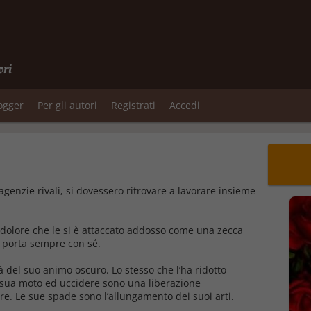
ori
logger
Per gli autori
Registrati
Accedi
enzie rivali, si dovessero ritrovare a lavorare insieme
dolore che le si è attaccato addosso come una zecca
e porta sempre con sé.
 del suo animo oscuro. Lo stesso che l’ha ridotto
 sua moto ed uccidere sono una liberazione
. Le sue spade sono l’allungamento dei suoi arti.