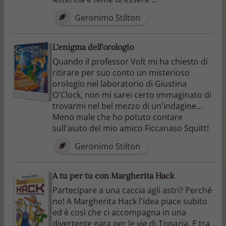
Geronimo Stilton
L'enigma dell'orologio
Quando il professor Volt mi ha chiesto di
ritirare per suo conto un misterioso
orologio nel laboratorio di Giustina
O'Clock, non mi sarei certo immaginato di
trovarmi nel bel mezzo di un'indagine...
Meno male che ho potuto contare
sull'aiuto del mio amico Ficcanaso Squitt!
Geronimo Stilton
A tu per tu con Margherita Hack
Partecipare a una caccia agli astri? Perché
no! A Margherita Hack l'idea piace subito
ed è così che ci accompagna in una
divertente gara per le vie di Topazia. E tra