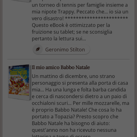
un torneo di tennis per famiglie insieme a
mia nipote Trappy. Peccato che... io sia un
vero disastro! ***********************
Questo eBook è ottimizzato per la
fruizione su tablet; se ne sconsiglia
pertanto la lettura sui...
Geronimo Stilton
Il mio amico Babbo Natale
Un mattino di dicembre, uno strano
personaggio si presenta alla porta di casa
mia... Ha una lunga e folta barba candida
e cerca di nascondersi dietro a un paio di
occhialoni scuri... Per mille mozzarelle, ma
è proprio Babbo Natale! Che cosa lo ha
portato a Topazia? Presto scopro che
Babbo Natale ha bisogno di aiuto:
quest'anno non ha ricevuto nessuna
letterina e teme di essere ...