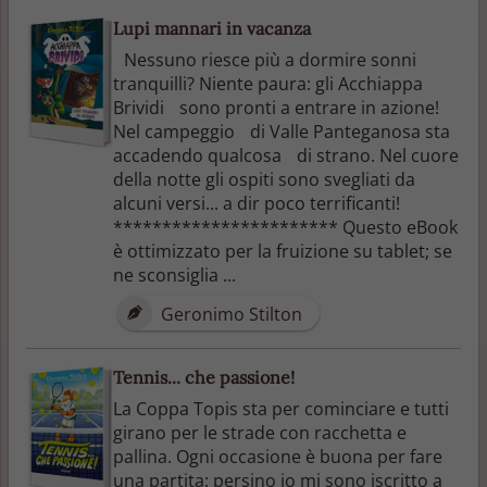
Lupi mannari in vacanza
Nessuno riesce più a dormire sonni
tranquilli? Niente paura: gli Acchiappa
Brividi sono pronti a entrare in azione!
Nel campeggio di Valle Panteganosa sta
accadendo qualcosa di strano. Nel cuore
della notte gli ospiti sono svegliati da
alcuni versi... a dir poco terrificanti!
*********************** Questo eBook
è ottimizzato per la fruizione su tablet; se
ne sconsiglia ...
Geronimo Stilton
Tennis... che passione!
La Coppa Topis sta per cominciare e tutti
girano per le strade con racchetta e
pallina. Ogni occasione è buona per fare
una partita: persino io mi sono iscritto a