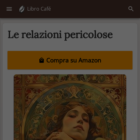
Libro Café
Le relazioni pericolose
Compra su Amazon