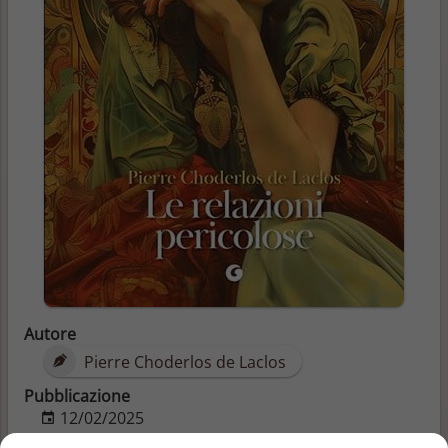
Autore
Pierre Choderlos de Laclos
Pubblicazione
12/02/2025