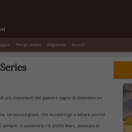
ori
logger
Per gli autori
Registrati
Accedi
 Series
studi più importanti del paese e sogna di diventare un
era. Un'accusa grave, che la costringe a lottare perché
di sempre. A sostenerla c'è anche Marc, avvocato di