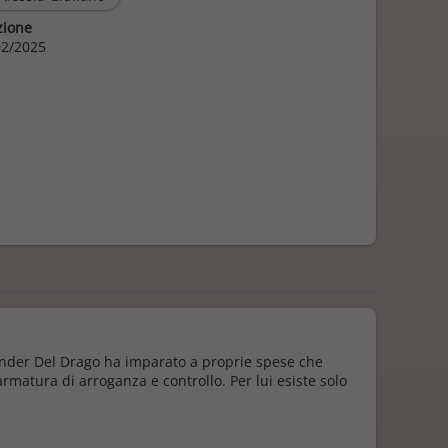
zione
2/2025
nder Del Drago ha imparato a proprie spese che
rmatura di arroganza e controllo. Per lui esiste solo