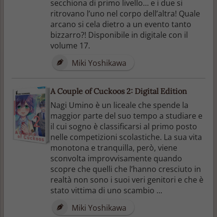
secchiona di primo livello… e i due si
ritrovano l’uno nel corpo dell’altra! Quale
arcano si cela dietro a un evento tanto
bizzarro?! Disponibile in digitale con il
volume 17.
Miki Yoshikawa
A Couple of Cuckoos 2: Digital Edition
Nagi Umino è un liceale che spende la
maggior parte del suo tempo a studiare e
il cui sogno è classificarsi al primo posto
nelle competizioni scolastiche. La sua vita
monotona e tranquilla, però, viene
sconvolta improvvisamente quando
scopre che quelli che l’hanno cresciuto in
realtà non sono i suoi veri genitori e che è
stato vittima di uno scambio ...
Miki Yoshikawa