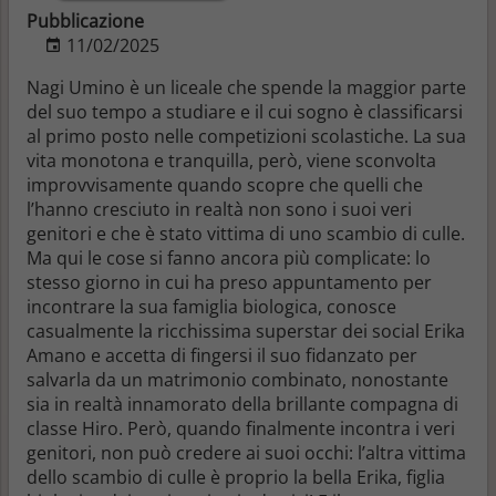
Pubblicazione
11/02/2025
Nagi Umino è un liceale che spende la maggior parte
del suo tempo a studiare e il cui sogno è classificarsi
al primo posto nelle competizioni scolastiche. La sua
vita monotona e tranquilla, però, viene sconvolta
improvvisamente quando scopre che quelli che
l’hanno cresciuto in realtà non sono i suoi veri
genitori e che è stato vittima di uno scambio di culle.
Ma qui le cose si fanno ancora più complicate: lo
stesso giorno in cui ha preso appuntamento per
incontrare la sua famiglia biologica, conosce
casualmente la ricchissima superstar dei social Erika
Amano e accetta di fingersi il suo fidanzato per
salvarla da un matrimonio combinato, nonostante
sia in realtà innamorato della brillante compagna di
classe Hiro. Però, quando finalmente incontra i veri
genitori, non può credere ai suoi occhi: l’altra vittima
dello scambio di culle è proprio la bella Erika, figlia