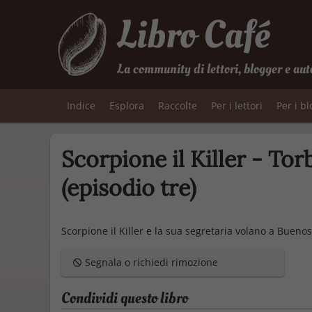
Libro Café
La community di lettori, blogger e aut
Indice
Esplora
Raccolte
Per i lettori
Per i b
Scorpione il Killer - To
(episodio tre)
Scorpione il Killer e la sua segretaria volano a Bueno
Segnala o richiedi rimozione
Condividi questo libro