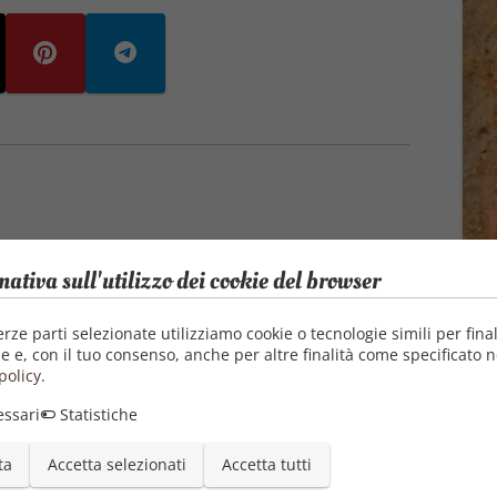
mativa sull'utilizzo dei cookie del browser
erze parti selezionate utilizziamo cookie o tecnologie simili per final
e e, con il tuo consenso, anche per altre finalità come specificato n
policy
.
ssari
Statistiche
ta
Accetta selezionati
Accetta tutti
Autore