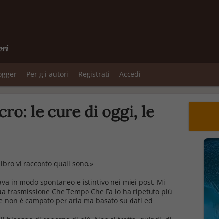
ori
logger
Per gli autori
Registrati
Accedi
o: le cure di oggi, le
ibro vi racconto quali sono.
»
va in modo spontaneo e istintivo nei miei post. Mi
ua trasmissione Che Tempo Che Fa lo ha ripetuto più
ase non è campato per aria ma basato su dati ed