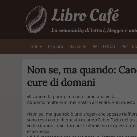
Libro Café
La community di lettori, blogger e aut
Indice
Esplora
Raccolte
Per i lettori
Per i b
Non se, ma quando: Cancr
cure di domani
«
Il cancro fa paura, ma non come una volta.
Abbiamo molte armi nel nostro arsenale, e in questo l
«Non se, ma quando è uno slogan che spesso riaffiora
sono reso conto di questo quando Fabio Fazio nella s
volte citando i miei thread. L'ottimismo di questa fr
esperienza.