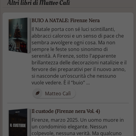
Altri libri di Matteo Calì
BUIO A NATALE: Firenze Nera
Il Natale porta con sé luci scintillanti,
abbracci calorosi e un senso di pace che
sembra avvolgere ogni cosa. Ma non
sempre le feste sono sinonimo di
serenità. A Firenze, sotto l'apparente
brillantezza delle decorazioni natalizie e il
fervore dei preparativi per il nuovo anno,
si nasconde un’oscurità che nessuno
vuole vedere. È il “buio” ...
Matteo Calì
Il custode (Firenze nera Vol. 4)
Firenze, marzo 2025. Un uomo muore in
un condominio elegante. Nessun
colpevole, nessuna verità. Ma qualcuno