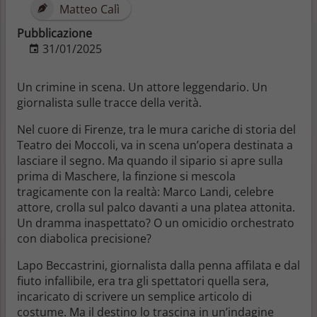
Matteo Calì
Pubblicazione
31/01/2025
Un crimine in scena. Un attore leggendario. Un
giornalista sulle tracce della verità.
Nel cuore di Firenze, tra le mura cariche di storia del
Teatro dei Moccoli
, va in scena un’opera destinata a
lasciare il segno. Ma quando il sipario si apre sulla
prima di
Maschere
, la finzione si mescola
tragicamente con la realtà:
Marco Landi
, celebre
attore, crolla sul palco davanti a una platea attonita.
Un dramma inaspettato? O un omicidio orchestrato
con diabolica precisione?
Lapo Beccastrini
, giornalista dalla penna affilata e dal
fiuto infallibile, era tra gli spettatori quella sera,
incaricato di scrivere un semplice articolo di
costume. Ma il destino lo trascina in un’indagine