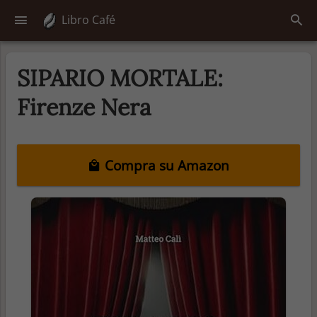
Libro Café
SIPARIO MORTALE:
Firenze Nera
Compra su Amazon