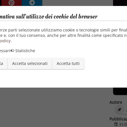
mativa sull'utilizzo dei cookie del browser
erze parti selezionate utilizziamo cookie o tecnologie simili per final
e e, con il tuo consenso, anche per altre finalità come specificato n
policy
.
ssari
Statistiche
ta
Accetta selezionati
Accetta tutti
Autore
Pubblica
31/0