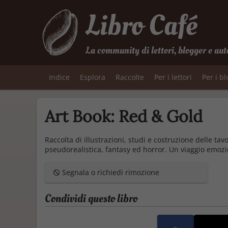
Libro Café
La community di lettori, blogger e aut
Indice
Esplora
Raccolte
Per i lettori
Per i b
Art Book: Red & Gold
Raccolta di illustrazioni, studi e costruzione delle tavo
pseudorealistica, fantasy ed horror. Un viaggio emozio
Segnala o richiedi rimozione
Condividi questo libro