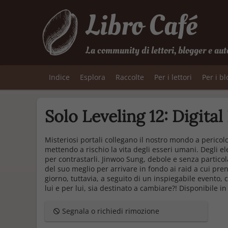
Libro Café
La community di lettori, blogger e aut
Indice
Esplora
Raccolte
Per i lettori
Per i b
Solo Leveling 12: Digital
Misteriosi portali collegano il nostro mondo a pericol
mettendo a rischio la vita degli esseri umani. Degli el
per contrastarli. Jinwoo Sung, debole e senza particolar
del suo meglio per arrivare in fondo ai raid a cui p
giorno, tuttavia, a seguito di un inspiegabile evento,
lui e per lui, sia destinato a cambiare?! Disponibile in
Segnala o richiedi rimozione