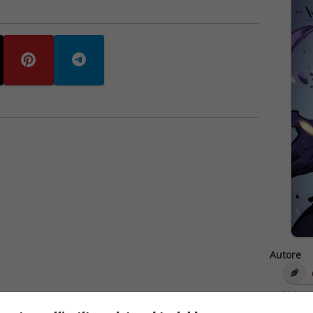
Autore
Pubblica
03/0