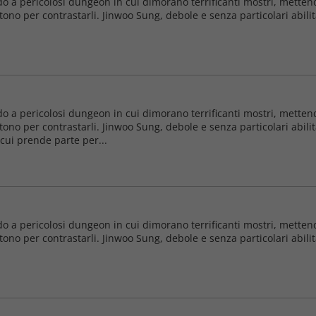
do a pericolosi dungeon in cui dimorano terrificanti mostri, mettendo
ono per contrastarli. Jinwoo Sung, debole e senza particolari abilità
do a pericolosi dungeon in cui dimorano terrificanti mostri, mettendo
ono per contrastarli. Jinwoo Sung, debole e senza particolari abilità
 cui prende parte per...
do a pericolosi dungeon in cui dimorano terrificanti mostri, mettendo
ono per contrastarli. Jinwoo Sung, debole e senza particolari abilità