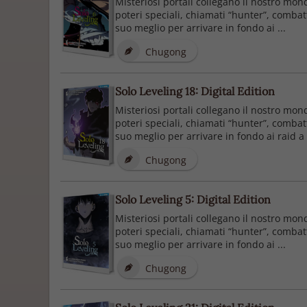
Misteriosi portali collegano il nostro mon
poteri speciali, chiamati “hunter”, combatt
suo meglio per arrivare in fondo ai ...
Chugong
Solo Leveling 18: Digital Edition
Misteriosi portali collegano il nostro mon
poteri speciali, chiamati “hunter”, combatt
suo meglio per arrivare in fondo ai raid a
Chugong
Solo Leveling 5: Digital Edition
Misteriosi portali collegano il nostro mon
poteri speciali, chiamati “hunter”, combatt
suo meglio per arrivare in fondo ai ...
Chugong