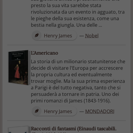
presto la sua vita sarebbe stata
rivoluzionata da un evento in agguato, tra
le pieghe della sua esistenza, come una
bestia nella giungla. Una delle ...
Henry James
—
Nobel
L'Americano
La storia di un milionario statunitense che
decide di visitare l'Europa per accrescere
la propria cultura ed eventualmente
trovar moglie. Ma la sua prima esperienza
a Parigi è del tutto negativa, tanto che si
persuaderà a tornare in patria. Uno dei
primi romanzi di James (1843-1916).
Henry James
—
MONDADORI
Racconti di fantasmi (Einaudi tascabili.