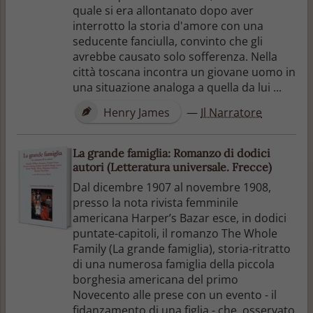
quale si era allontanato dopo aver
interrotto la storia d'amore con una
seducente fanciulla, convinto che gli
avrebbe causato solo sofferenza. Nella
città toscana incontra un giovane uomo in
una situazione analoga a quella da lui ...
Henry James
—
Il Narratore
La grande famiglia: Romanzo di dodici
autori (Letteratura universale. Frecce)
Dal dicembre 1907 al novembre 1908,
presso la nota rivista femminile
americana Harper’s Bazar esce, in dodici
puntate-capitoli, il romanzo The Whole
Family (La grande famiglia), storia-ritratto
di una numerosa famiglia della piccola
borghesia americana del primo
Novecento alle prese con un evento - il
fidanzamento di una figlia - che, osservato