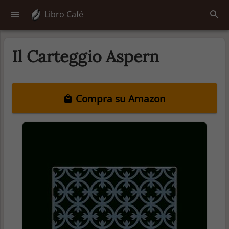
Libro Café
Il Carteggio Aspern
Compra su Amazon