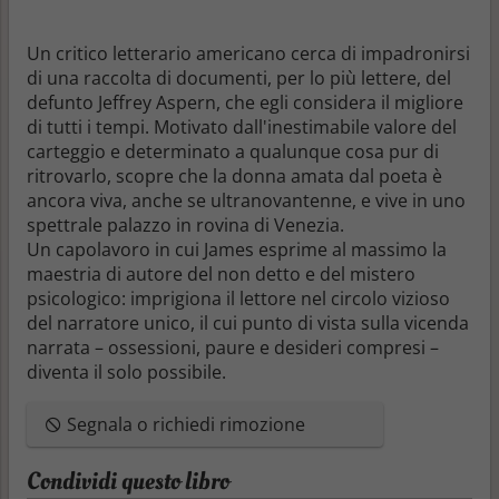
Un critico letterario americano cerca di impadronirsi
di una raccolta di documenti, per lo più lettere, del
defunto Jeffrey Aspern, che egli considera il migliore
di tutti i tempi. Motivato dall'inestimabile valore del
carteggio e determinato a qualunque cosa pur di
ritrovarlo, scopre che la donna amata dal poeta è
ancora viva, anche se ultranovantenne, e vive in uno
spettrale palazzo in rovina di Venezia.
Un capolavoro in cui James esprime al massimo la
maestria di autore del non detto e del mistero
psicologico
: imprigiona il lettore nel circolo vizioso
del narratore unico, il cui punto di vista sulla vicenda
narrata – ossessioni, paure e desideri compresi –
diventa il solo possibile.
Segnala o richiedi rimozione
Condividi questo libro