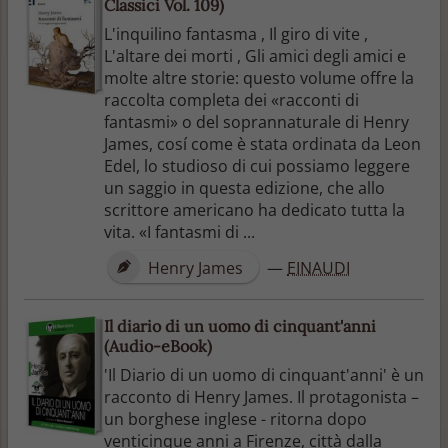
Classici Vol. 109)
L'inquilino fantasma , Il giro di vite ,
L'altare dei morti , Gli amici degli amici e
molte altre storie: questo volume offre la
raccolta completa dei «racconti di
fantasmi» o del soprannaturale di Henry
James, cosí come è stata ordinata da Leon
Edel, lo studioso di cui possiamo leggere
un saggio in questa edizione, che allo
scrittore americano ha dedicato tutta la
vita. «I fantasmi di ...
Henry James
—
EINAUDI
Il diario di un uomo di cinquant'anni
(Audio-eBook)
'Il Diario di un uomo di cinquant'anni' è un
racconto di Henry James. Il protagonista –
un borghese inglese - ritorna dopo
venticinque anni a Firenze, città dalla