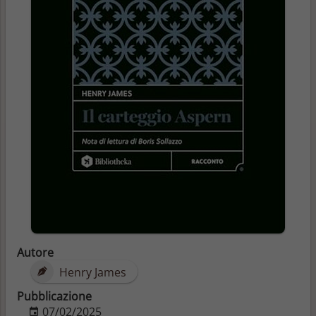
Autore
Henry James
Pubblicazione
07/02/2025