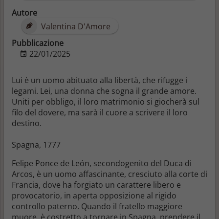
Autore
Valentina D'Amore
Pubblicazione
22/01/2025
Lui è un uomo abituato alla libertà, che rifugge i
legami. Lei, una donna che sogna il grande amore.
Uniti per obbligo, il loro matrimonio si giocherà sul
filo del dovere, ma sarà il cuore a scrivere il loro
destino.
Spagna, 1777
Felipe Ponce de León, secondogenito del Duca di
Arcos, è un uomo affascinante, cresciuto alla corte di
Francia, dove ha forgiato un carattere libero e
provocatorio, in aperta opposizione al rigido
controllo paterno. Quando il fratello maggiore
muore, è costretto a tornare in Spagna, prendere il