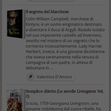
Il segreto del Marchese
Colin William Campbell, marchese di
Kintyre, è un uomo enigmatico destinato
a diventare il duca di Argyll. Risiede isolato
nel suo imponente castello ad Inverness,
avvolto nel mistero di un segreto che lo
tormenta incessantemente. Lady Harriet
Herbert, invece, è una giovane diciottenne
che viveva serenamente nella tenuta di
campagna di suo padre, in attesa di
debuttare in ...
Valentina D'Amore
Semplice diletto (Le sorelle Livingston Vol.
2)
Scozia, 1759 Georgiana Livingston, una
giovane nobildonna dal cuore ribelle, ha