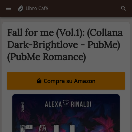
Libro Café
Fall for me (Vol.1): (Collana
Dark-Brightlove - PubMe)
(PubMe Romance)
Compra su Amazon