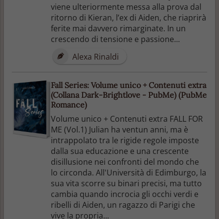
viene ulteriormente messa alla prova dal
ritorno di Kieran, l’ex di Aiden, che riaprirà
ferite mai davvero rimarginate. In un
crescendo di tensione e passione...
Alexa Rinaldi
Fall Series: Volume unico + Contenuti extra
(Collana Dark-Brightlove - PubMe) (PubMe
Romance)
Volume unico + Contenuti extra FALL FOR
ME (Vol.1) Julian ha ventun anni, ma è
intrappolato tra le rigide regole imposte
dalla sua educazione e una crescente
disillusione nei confronti del mondo che
lo circonda. All'Università di Edimburgo, la
sua vita scorre su binari precisi, ma tutto
cambia quando incrocia gli occhi verdi e
ribelli di Aiden, un ragazzo di Parigi che
vive la propria...