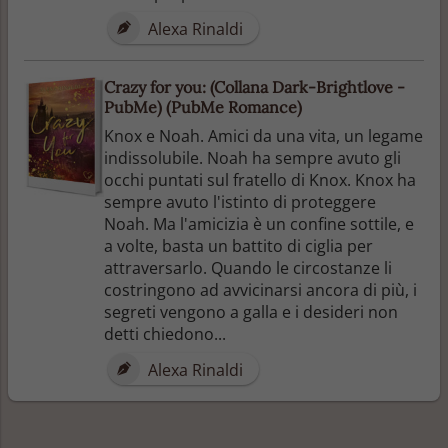
Alexa Rinaldi
Crazy for you: (Collana Dark-Brightlove -
PubMe) (PubMe Romance)
Knox e Noah. Amici da una vita, un legame
indissolubile. Noah ha sempre avuto gli
occhi puntati sul fratello di Knox. Knox ha
sempre avuto l'istinto di proteggere
Noah. Ma l'amicizia è un confine sottile, e
a volte, basta un battito di ciglia per
attraversarlo. Quando le circostanze li
costringono ad avvicinarsi ancora di più, i
segreti vengono a galla e i desideri non
detti chiedono...
Alexa Rinaldi