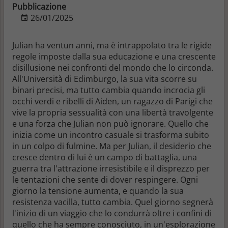
Pubblicazione
26/01/2025
Julian ha ventun anni, ma è intrappolato tra le rigide
regole imposte dalla sua educazione e una crescente
disillusione nei confronti del mondo che lo circonda.
All'Università di Edimburgo, la sua vita scorre su
binari precisi, ma tutto cambia quando incrocia gli
occhi verdi e ribelli di Aiden, un ragazzo di Parigi che
vive la propria sessualità con una libertà travolgente
e una forza che Julian non può ignorare. Quello che
inizia come un incontro casuale si trasforma subito
in un colpo di fulmine. Ma per Julian, il desiderio che
cresce dentro di lui è un campo di battaglia, una
guerra tra l'attrazione irresistibile e il disprezzo per
le tentazioni che sente di dover respingere. Ogni
giorno la tensione aumenta, e quando la sua
resistenza vacilla, tutto cambia. Quel giorno segnerà
l'inizio di un viaggio che lo condurrà oltre i confini di
quello che ha sempre conosciuto, in un'esplorazione