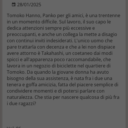
28/01/2025
Tomoko Hanno, Panko per gli amici, è una trentenne
in un momento difficile. Sul lavoro, il suo capo le
dedica attenzioni sempre più eccessive e
preoccupanti, e anche un collega la mette a disagio
con continui inviti indesiderati. L'unico uomo che
pare trattarla con decenza e che a lei non dispiace
avere attorno è Takahashi, un coetaneo dai modi
spicci e all'apparenza poco raccomandabile, che
lavora in un negozio di biciclette nel quartiere di
Tomoko. Da quando la giovane donna ha avuto
bisogno della sua assistenza, è nata fra i due una
tenera e goffa amicizia, fatta del piacere semplice di
condividere momenti e di potersi parlare con
naturalezza. Che stia per nascere qualcosa di più fra
i due ragazzi?