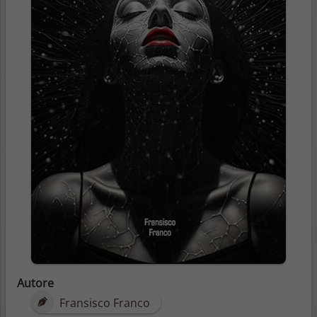
Autore
Fransisco Franco