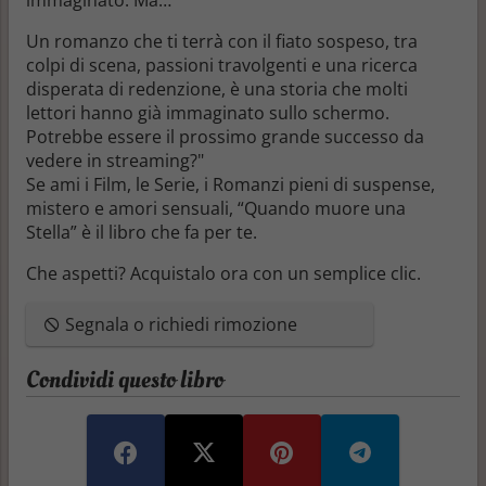
Un romanzo che ti terrà con il fiato sospeso, tra
colpi di scena, passioni
travolgenti
e una ricerca
disperata di
redenzione,
è una storia che molti
lettori hanno già immaginato sullo schermo.
Potrebbe essere il prossimo grande successo da
vedere in streaming?"
Se ami i Film, le Serie, i Romanzi pieni di suspense,
mistero e amori sensuali, “
Quando muore una
Stella
” è il libro che fa per te.
Che aspetti? Acquistalo ora con un semplice clic.
Segnala o richiedi rimozione
Condividi questo libro