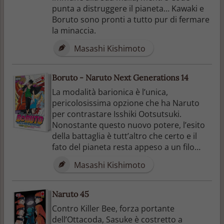
punta a distruggere il pianeta… Kawaki e
Boruto sono pronti a tutto pur di fermare
la minaccia.
Masashi Kishimoto
Boruto - Naruto Next Generations 14
La modalità barionica è l’unica,
pericolosissima opzione che ha Naruto
per contrastare Isshiki Ootsutsuki.
Nonostante questo nuovo potere, l’esito
della battaglia è tutt’altro che certo e il
fato del pianeta resta appeso a un filo…
Masashi Kishimoto
Naruto 45
Contro Killer Bee, forza portante
dell’Ottacoda, Sasuke è costretto a