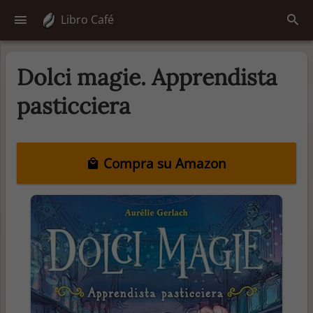
Libro Café
Dolci magie. Apprendista
pasticciera
Compra su Amazon