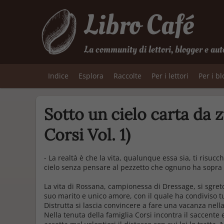
Libro Café
La community di lettori, blogger e aut
Indice
Esplora
Raccolte
Per i lettori
Per i b
Sotto un cielo carta da 
Corsi Vol. 1)
- La realtà è che la vita, qualunque essa sia, ti risucc
cielo senza pensare al pezzetto che ognuno ha sopra l
La vita di Rossana, campionessa di Dressage, si sgret
suo marito e unico amore, con il quale ha condiviso tu
Distrutta si lascia convincere a fare una vacanza ne
Nella tenuta della famiglia Corsi incontra il saccente