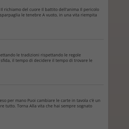
 richiamo del cuore Il battito dell'anima Il pericolo
 sparpaglia le tenebre A vuoto, in una vita riempita
pettando le tradizioni rispettando le regole
 sfida, il tempo di decidere il tempo di trovare le
preso per mano Puoi cambiare le carte in tavola c’è un
re tutto. Torna Alla vita che hai sempre sognato