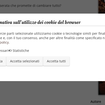
 serata che promette di cambiare tutto?
mativa sull'utilizzo dei cookie del browser
erze parti selezionate utilizziamo cookie o tecnologie simili per final
e e, con il tuo consenso, anche per altre finalità come specificato n
policy
.
ssari
Statistiche
ta
Accetta selezionati
Accetta tutti
Autore