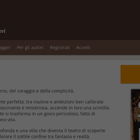
ori
logger
Per gli autori
Registrati
Accedi
rio, del coraggio e della complicità.
e perfetta, tra routine e ambizioni ben calibrate.
ascinante e misteriosa, accende in loro una scintilla
si trasforma in un gioco pericoloso, fatto di
no vita.
ofonda e una villa che diventa il teatro di scoperte
lorare il sottile confine tra fantasia e realtà.