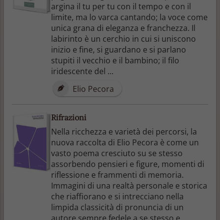
argina il tu per tu con il tempo e con il
limite, ma lo varca cantando; la voce come
unica grana di eleganza e franchezza. Il
labirinto è un cerchio in cui si uniscono
inizio e fine, si guardano e si parlano
stupiti il vecchio e il bambino; il filo
iridescente del ...
Elio Pecora
Rifrazioni
Nella ricchezza e varietà dei percorsi, la
nuova raccolta di Elio Pecora è come un
vasto poema cresciuto su se stesso
assorbendo pensieri e figure, momenti di
riflessione e frammenti di memoria.
Immagini di una realtà personale e storica
che riaffiorano e si intrecciano nella
limpida classicità di pronuncia di un
autore sempre fedele a se stesso e