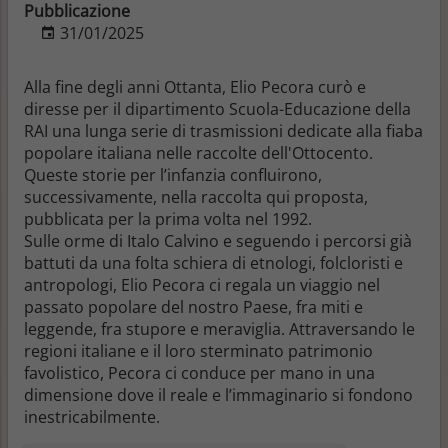
Pubblicazione
31/01/2025
Alla fine degli anni Ottanta, Elio Pecora curò e
diresse per il dipartimento Scuola-Educazione della
RAI una lunga serie di trasmissioni dedicate alla fiaba
popolare italiana nelle raccolte dell'Ottocento.
Queste storie per l’infanzia confluirono,
successivamente, nella raccolta qui proposta,
pubblicata per la prima volta nel 1992.
Sulle orme di Italo Calvino
e seguendo i percorsi già
battuti da una folta schiera di etnologi, folcloristi e
antropologi,
Elio Pecora ci regala un viaggio nel
passato popolare del nostro Paese, fra miti e
leggende, fra stupore e meraviglia
. Attraversando le
regioni italiane e il loro sterminato patrimonio
favolistico, Pecora ci conduce per mano in
una
dimensione dove il reale e l’immaginario si fondono
inestricabilmente.