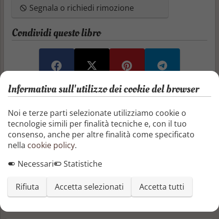
Segnala o richiedi rimozione
Condividi questo libro
Informativa sull'utilizzo dei cookie del browser
Recensioni e articoli
Noi e terze parti selezionate utilizziamo cookie o
tecnologie simili per finalità tecniche e, con il tuo
Aggiungi una recensione
consenso, anche per altre finalità come specificato
nella
cookie policy
.
Aggiungi un articolo
Necessari
Statistiche
Non ci sono ancora recensioni o articoli
Rifiuta
Accetta selezionati
Accetta tutti
Altri libri di Elio Pecora