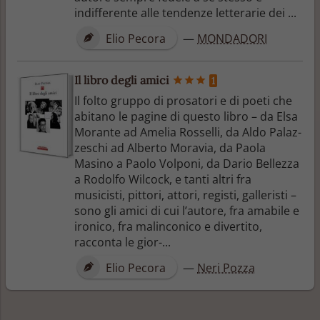
indifferente alle tendenze letterarie dei ...
Elio Pecora
—
MONDADORI
Il libro degli amici
1
Il folto gruppo di prosatori e di poeti che
abitano le pagine di questo libro – da Elsa
Morante ad Amelia Rosselli, da Aldo Palaz-
zeschi ad Alberto Moravia, da Paola
Masino a Paolo Volponi, da Dario Bellezza
a Rodolfo Wilcock, e tanti altri fra
musicisti, pittori, attori, registi, galleristi –
sono gli amici di cui l’autore, fra amabile e
ironico, fra malinconico e divertito,
racconta le gior-...
Elio Pecora
—
Neri Pozza