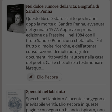
Nel dolce rumore della vita: Biografia di
Sandro Penna
Questo libro è stato scritto pochi anni
dopo la morte di Sandro Penna, avvenuta
nel gennaio 1977. Apparve in prima
edizione da Frassinelli nel 1984 con il
titolo Sandro Penna, una cheta follia. È il
frutto di molte ricerche, e dell’attenta
consultazione di molti autografi e
documenti ritrovati dall’autore nella casa
del poeta. Carte che, oltre a testimoniare
l&rsquo...
Elio Pecora
Specchi nel labirinto
Specchi nel labirinto è lucente congegno e
inevitabile verità. Elio Pecora in queste
pagine consegna un bilancio ispirato, non