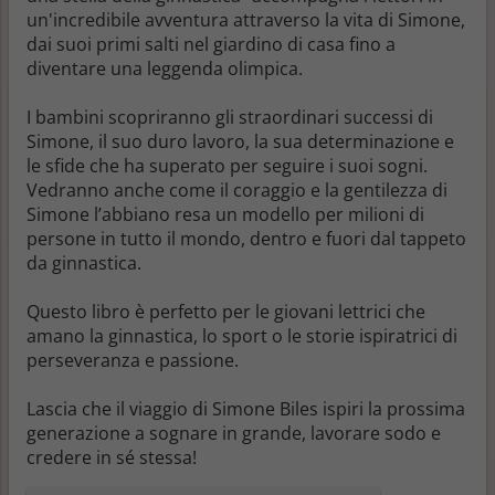
un'incredibile avventura attraverso la vita di Simone,
dai suoi primi salti nel giardino di casa fino a
diventare una
leggenda olimpica
.
I bambini scopriranno gli straordinari successi di
Simone, il suo duro lavoro, la sua determinazione e
le sfide che ha superato per seguire i suoi sogni.
Vedranno anche come il coraggio e la gentilezza di
Simone l’abbiano resa un modello per milioni di
persone in tutto il mondo,
dentro e fuori dal tappeto
da ginnastica
.
Questo libro è perfetto per le giovani lettrici che
amano la ginnastica, lo sport o le storie ispiratrici di
perseveranza e passione.
Lascia che il viaggio di Simone Biles ispiri la prossima
generazione a sognare in grande, lavorare sodo e
credere in sé stessa!