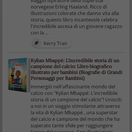
viaggio ispiratore della superstar
norvegese Erling Haaland. Ricco di
illustrazioni colorate che danno vita alla
storia, questo libro incantevole celebra
l'incredibile ascesa di un giovane ragazzo
con la ...
Kerry Tran
Kylian Mbappé: L'incredibile storia di un
campione del calcio: Libro biografico
illustrato per bambini (Biografie di Grandi
Personaggi per Bambini)
Immergiti nell'affascinante mondo del
calcio con "Kylian Mbappé: L'incredibile
storia di un campione del calcio"! Unisciti
a noi in un viaggio stimolante attraverso
la vita di Kylian Mbappé , una superstar
del calcio e campione del mondo che ha
superato tante sfide per raggiungere
l'apice del successo. Con illustrazioni