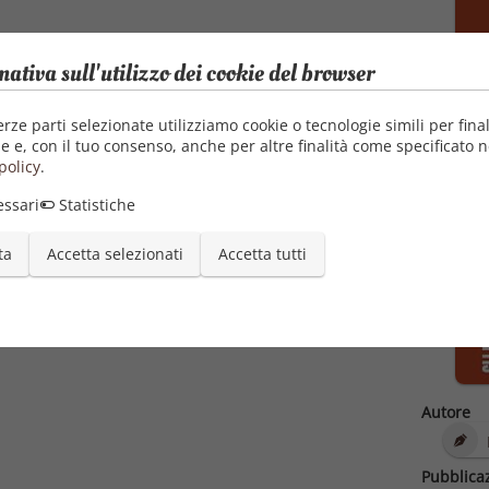
mativa sull'utilizzo dei cookie del browser
erze parti selezionate utilizziamo cookie o tecnologie simili per final
e e, con il tuo consenso, anche per altre finalità come specificato n
policy
.
ssari
Statistiche
ta
Accetta selezionati
Accetta tutti
Autore
Pubblica