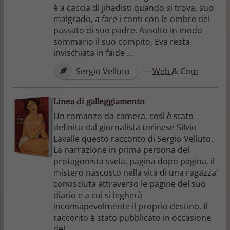
è a caccia di jihadisti quando si trova, suo
malgrado, a fare i conti con le ombre del
passato di suo padre. Assolto in modo
sommario il suo compito, Eva resta
invischiata in faide ...
Sergio Velluto
—
Web & Com
Linea di galleggiamento
Un romanzo da camera, così è stato
definito dal giornalista torinese Silvio
Lavalle questo racconto di Sergio Velluto.
La narrazione in prima persona del
protagonista svela, pagina dopo pagina, il
mistero nascosto nella vita di una ragazza
conosciuta attraverso le pagine del suo
diario e a cui si legherà
inconsapevolmente il proprio destino. Il
racconto è stato pubblicato in occasione
del ...