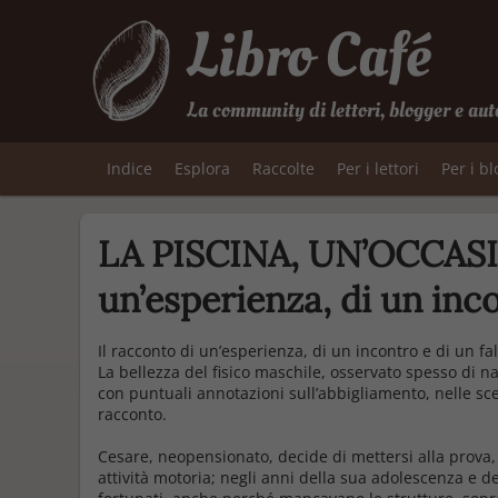
Libro Café
La community di lettori, blogger e aut
Indice
Esplora
Raccolte
Per i lettori
Per i b
LA PISCINA, UN’OCCASIO
un’esperienza, di un inc
Il racconto di un’esperienza, di un incontro e di un fa
La bellezza del fisico maschile, osservato spesso di na
con puntuali annotazioni sull’abbigliamento, nelle scen
racconto.
Cesare, neopensionato, decide di mettersi alla prova
attività motoria; negli anni della sua adolescenza e del