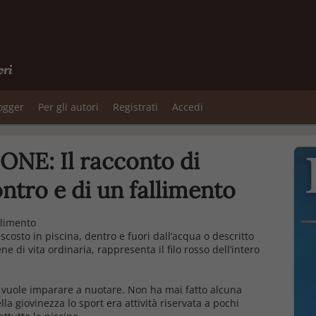
ori
logger
Per gli autori
Registrati
Accedi
NE: Il racconto di
ontro e di un fallimento
llimento
scosto in piscina, dentro e fuori dall’acqua o descritto
e di vita ordinaria, rappresenta il filo rosso dell’intero
, vuole imparare a nuotare. Non ha mai fatto alcuna
la giovinezza lo sport era attività riservata a pochi