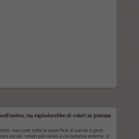
nell'ombra, ma esploderebbe di colori se potesse
ette, nascoste sotto la superficie di parole e gesti
ni sociali, timori personali o circostanze esterne. Il