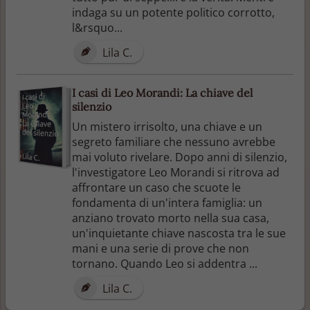
indaga su un potente politico corrotto,
l&rsquo...
Lila C.
I casi di Leo Morandi: La chiave del
silenzio
Un mistero irrisolto, una chiave e un
segreto familiare che nessuno avrebbe
mai voluto rivelare. Dopo anni di silenzio,
l'investigatore Leo Morandi si ritrova ad
affrontare un caso che scuote le
fondamenta di un'intera famiglia: un
anziano trovato morto nella sua casa,
un'inquietante chiave nascosta tra le sue
mani e una serie di prove che non
tornano. Quando Leo si addentra ...
Lila C.