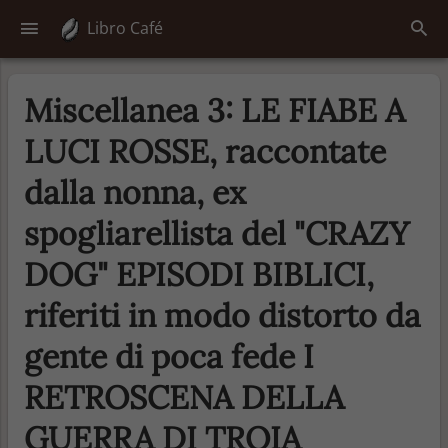
Libro Café
Miscellanea 3: LE FIABE A
LUCI ROSSE, raccontate
dalla nonna, ex
spogliarellista del "CRAZY
DOG" EPISODI BIBLICI,
riferiti in modo distorto da
gente di poca fede I
RETROSCENA DELLA
GUERRA DI TROIA