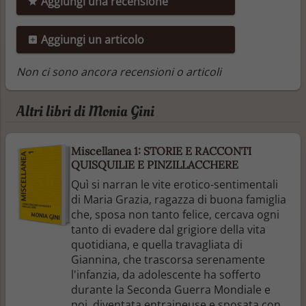
Aggiungi una recensione
Aggiungi un articolo
Non ci sono ancora recensioni o articoli
Altri libri di Monia Gini
Miscellanea 1: STORIE E RACCONTI
QUISQUILIE E PINZILLACCHERE
Quì si narran le vite erotico-sentimentali
di Maria Grazia, ragazza di buona famiglia
che, sposa non tanto felice, cercava ogni
tanto di evadere dal grigiore della vita
quotidiana, e quella travagliata di
Giannina, che trascorsa serenamente
l'infanzia, da adolescente ha sofferto
durante la Seconda Guerra Mondiale e
poi, diventata entraineuse e sposata con