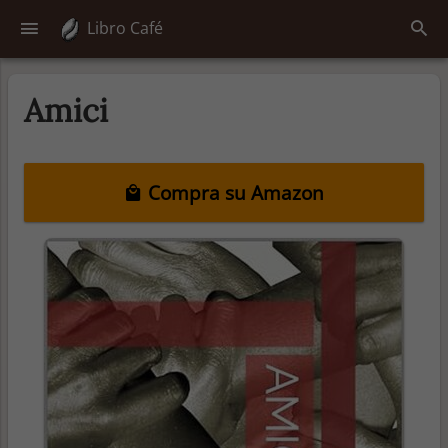
Libro Café
Amici
Compra su Amazon